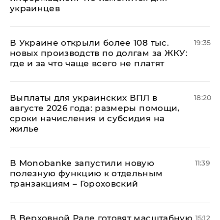
украинцев
В Украине открыли более 108 тыс.
19:35
новых производств по долгам за ЖКУ:
где и за что чаще всего не платят
Выплаты для украинских ВПЛ в
18:20
августе 2026 года: размеры помощи,
сроки начисления и субсидия на
жилье
В Мonobankе запустили новую
11:39
полезную функцию к отдельным
транзакциям – Гороховский
В Верховной Раде готовят масштабную
15:12