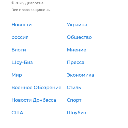
© 2026, Диалог.ua
Все права защищены.
Новости
Украина
россия
Общество
Блоги
Мнение
Шоу-Биз
Пресса
Мир
Экономика
Военное Обозрение
Стиль
Новости Донбасса
Спорт
США
Шоубиз