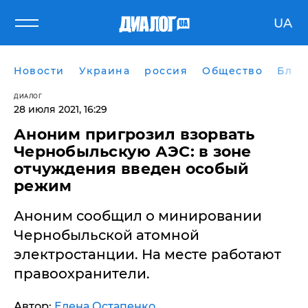
UA
Новости
Украина
россия
Общество
Блог
ДИАЛОГ
28 июля 2021, 16:29
Аноним пригрозил взорвать
Чернобыльскую АЭС: в зоне
отчуждения введен особый
режим
​Аноним сообщил о минировании
Чернобыльской атомной
электростанции. На месте работают
правоохранители.
Автор:
Елена Остапенко