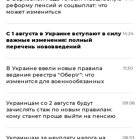
реформу пенсий и соцвыплат: что
может измениться
С 1 августа в Украине вступают в силу
14:24
важные изменения: полный
перечень нововведений
В Украине ввели новые правила
11:30
ведения реестра "Оберіг": что
изменится для военнообязанных
Украинцам со 2 августа будут
09:06
зачислять стаж по новым правилам:
кому станет проще выйти на пенсию
Украинцам за неуплату налога на
08:53