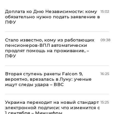
Доплата ко Дню Независимости: кому
15:02
обязательно нужно подать заявление в
ПФУ
Стало известно, кому из работающих
09:38
пенсионеров-ВПЛ автоматически
продлят помощь на проживание, –
ПФУ
Вторая ступень ракеты Falcon 9,
16:25
вероятно, врезалась в Луну: ученые
ищут следы удара – ВВС
Украина переходит на новый стандарт
15:25
электронной подписи: что изменится с
1 сентября – Минцифры