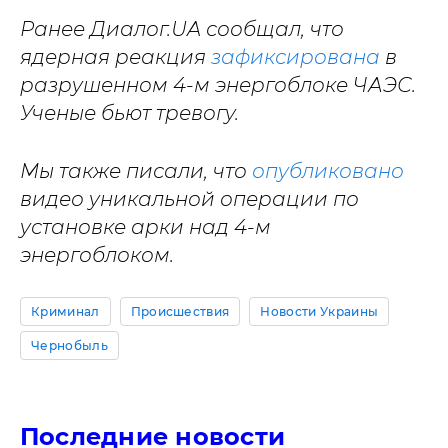
Ранее Диалог.UA сообщал, что
ядерная реакция
зафиксирована
в
разрушенном 4-м энергоблоке ЧАЭС.
Ученые бьют тревогу.
Мы также писали, что
опубликовано
видео уникальной операции по
установке арки над 4-м
энергоблоком.
Криминал
Происшествия
Новости Украины
Чернобыль
Последние новости