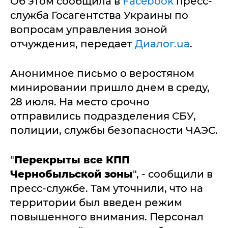
Об этом сообщила в
Facebook
пресс-
служба Госагентства Украины по
вопросам управления зоной
отчуждения, передает
Диалог.ua
.
Анонимное письмо о веростяном
минировании пришло днем в среду,
28 июля. На место срочно
отправились подразделения СБУ,
полиции, службы безопасности ЧАЭС.
"
Перекрыты все КПП
Чернобыльской зоны
", - сообщили в
пресс-службе. Там уточнили, что на
территории был введен режим
повышенного внимания. Персонал