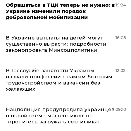
Обращаться в ТЦК теперь не нужно: в
19:24
Украине изменили порядок
добровольной мобилизации
В Украине выплаты на детей могут
16:08
существенно вырасти: подробности
законопроекта Минсоцполитики
В Госслужбе занятости Украины
12:02
назвали профессии с самым быстрым
трудоустройством и вакансии без
желающих
Нацполиция предупредила украинцев
09:10
о новой схеме мошенников: не
торопитесь загружать сертификат