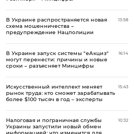
В Украине распространяется новая
13:58
схема мошенничества –
предупреждение Нацполиции
В Украине запуск системы "еАкциз"
16:14
могут перенести: причины и новые
сроки – разъясняет Минцифры
Искусственный интеллект меняет
15:43
рынок труда: кто сможет зарабатывать
более $100 тысяч в год – эксперты
Налоговая и пограничная службы
10:32
Украины запустили новый обмен
информацией: что изменится для