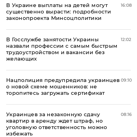
В Украине выплаты на детей могут
16:08
существенно вырасти: подробности
законопроекта Минсоцполитики
В Госслужбе занятости Украины
12:02
назвали профессии с самым быстрым
трудоустройством и вакансии без
желающих
Нацполиция предупредила украинцев
09:10
о новой схеме мошенников: не
торопитесь загружать сертификат
Украинцев за незаконную сдачу
08:16
квартир в аренду ждет штраф, но
уголовную ответственность можно
избежать