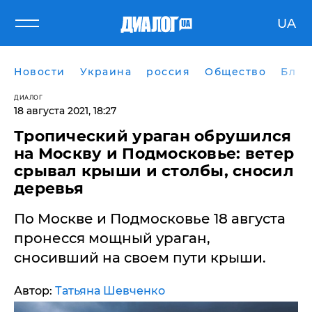
UA
Новости
Украина
россия
Общество
Блог
ДИАЛОГ
18 августа 2021, 18:27
Тропический ураган обрушился
на Москву и Подмосковье: ветер
срывал крыши и столбы, сносил
деревья
По Москве и Подмосковье 18 августа
пронесся мощный ураган,
сносивший на своем пути крыши.
Автор:
Татьяна Шевченко