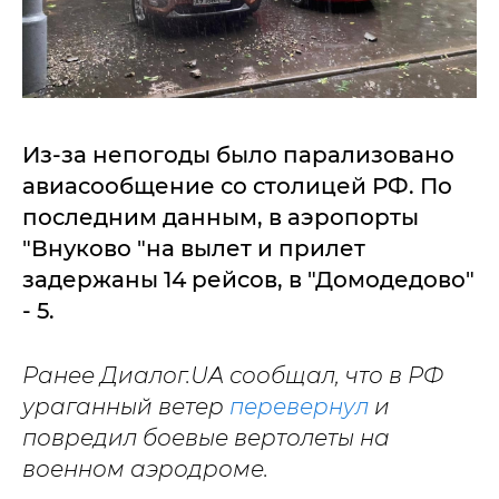
Из-за непогоды было парализовано
авиасообщение со столицей РФ. По
последним данным, в аэропорты
"Внуково "на вылет и прилет
задержаны 14 рейсов, в "Домодедово"
- 5.
Ранее Диалог.UA сообщал, что в РФ
ураганный ветер
перевернул
и
повредил боевые вертолеты на
военном аэродроме.