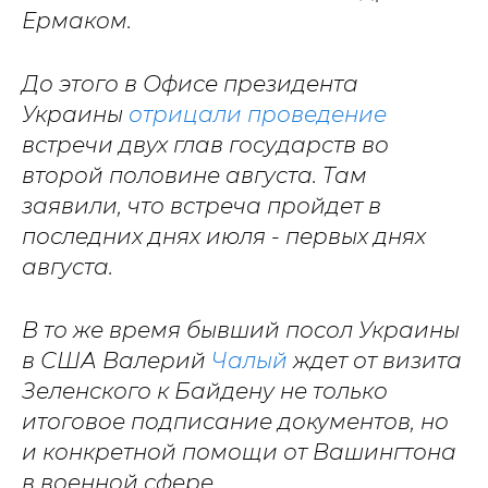
Ермаком.
До этого в Офисе президента
Украины
отрицали проведение
встречи двух глав государств во
второй половине августа. Там
заявили, что встреча пройдет в
последних днях июля - первых днях
августа.
В то же время бывший посол Украины
в США Валерий
Чалый
ждет от визита
Зеленского к Байдену не только
итоговое подписание документов, но
и конкретной помощи от Вашингтона
в военной сфере.