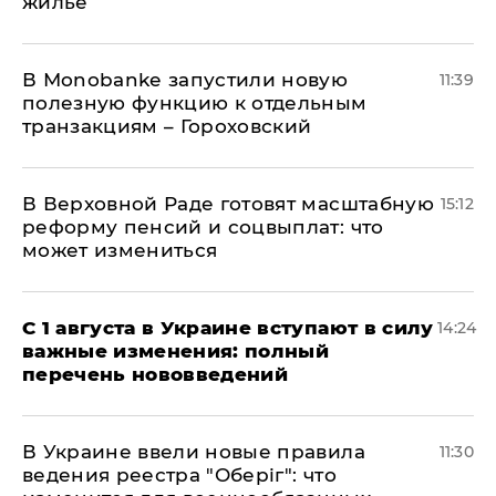
жилье
В Мonobankе запустили новую
11:39
полезную функцию к отдельным
транзакциям – Гороховский
В Верховной Раде готовят масштабную
15:12
реформу пенсий и соцвыплат: что
может измениться
С 1 августа в Украине вступают в силу
14:24
важные изменения: полный
перечень нововведений
В Украине ввели новые правила
11:30
ведения реестра "Оберіг": что