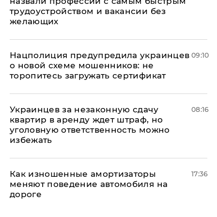
назвали профессии с самым быстрым
трудоустройством и вакансии без
желающих
Нацполиция предупредила украинцев
09:10
о новой схеме мошенников: не
торопитесь загружать сертификат
Украинцев за незаконную сдачу
08:16
квартир в аренду ждет штраф, но
уголовную ответственность можно
избежать
Как изношенные амортизаторы
17:36
меняют поведение автомобиля на
дороге