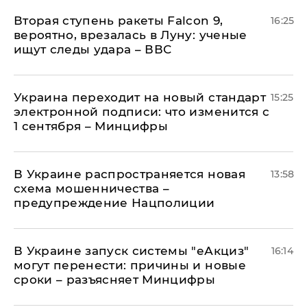
Вторая ступень ракеты Falcon 9,
16:25
вероятно, врезалась в Луну: ученые
ищут следы удара – ВВС
Украина переходит на новый стандарт
15:25
электронной подписи: что изменится с
1 сентября – Минцифры
В Украине распространяется новая
13:58
схема мошенничества –
предупреждение Нацполиции
В Украине запуск системы "еАкциз"
16:14
могут перенести: причины и новые
сроки – разъясняет Минцифры