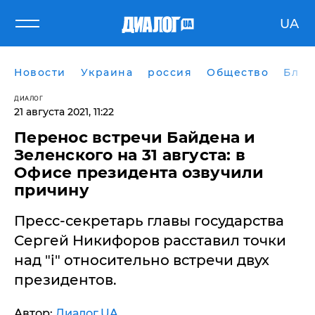
UA
Новости
Украина
россия
Общество
Блог
ДИАЛОГ
21 августа 2021, 11:22
Перенос встречи Байдена и
Зеленского на 31 августа: в
Офисе президента озвучили
причину
Пресс-секретарь главы государства
Сергей Никифоров расставил точки
над "і" относительно встречи двух
президентов.
Автор:
Диалог.UA