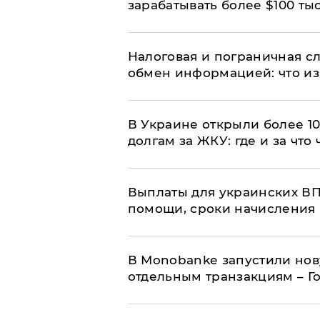
зарабатывать более $100 тыс
Налоговая и пограничная с
обмен информацией: что из
В Украине открыли более 10
долгам за ЖКУ: где и за что
Выплаты для украинских ВПЛ
помощи, сроки начисления 
В Мonobankе запустили но
отдельным транзакциям – Г