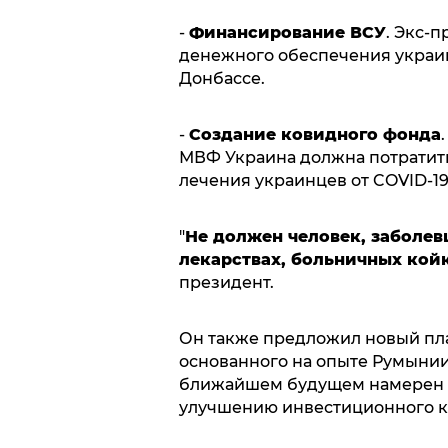
-
Финансирование ВСУ
. Экс-
денежного обеспечения украин
Донбассе.
-
Создание ковидного фонда
МВФ Украина должна потратить
лечения украинцев от COVID-19
"
Не должен человек, заболев
лекарствах, больничных кой
президент.
Он также предложил новый пла
основанного на опыте Румынии
ближайшем будущем намерен в
улучшению инвестиционного к