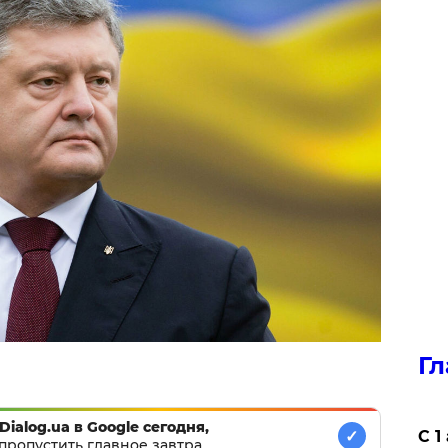
Гл
Dialog.ua в Google сегодня,
✓
С 1
пропустить главное завтра.