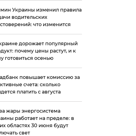
мин Украины изменил правила
ачи водительских
стоверений: что изменится
краине дорожает популярный
дукт: почему цены растут, и к
у готовиться осенью
адбанк повышает комиссию за
ктивные счета: сколько
дется платить с августа
за жары энергосистема
аины работает на пределе: в
их областях 30 июня будут
лючать свет