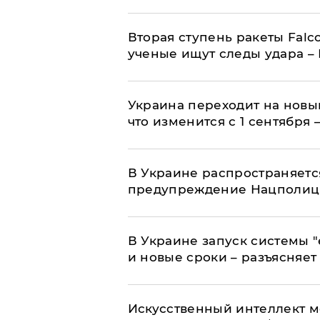
Вторая ступень ракеты Falco
ученые ищут следы удара –
Украина переходит на новы
что изменится с 1 сентября
В Украине распространяетс
предупреждение Нацполи
В Украине запуск системы 
и новые сроки – разъясняе
Искусственный интеллект м