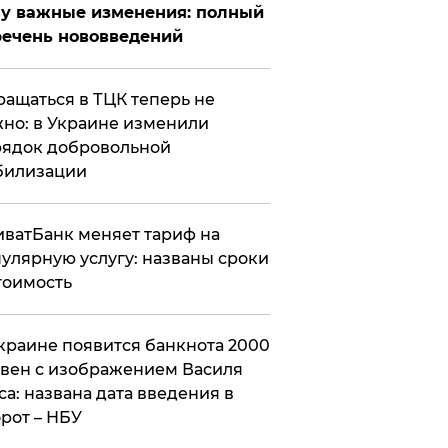
у важные изменения: полный
ечень нововведений
ащаться в ТЦК теперь не
но: в Украине изменили
ядок добровольной
билизации
ватБанк меняет тариф на
улярную услугу: названы сроки
тоимость
краине появится банкнота 2000
вен с изображением Василя
са: названа дата введения в
рот – НБУ