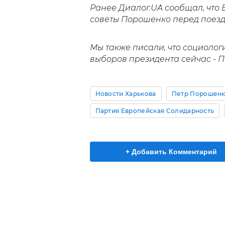
Ранее Диалог.UA сообщал, что
советы Порошенко перед поез
Мы также писали, что социолог
выборов президента сейчас - 
Новости Харькова
Петр Порошен
Партия Европейская Солидарность
+ Добавить Комментарий