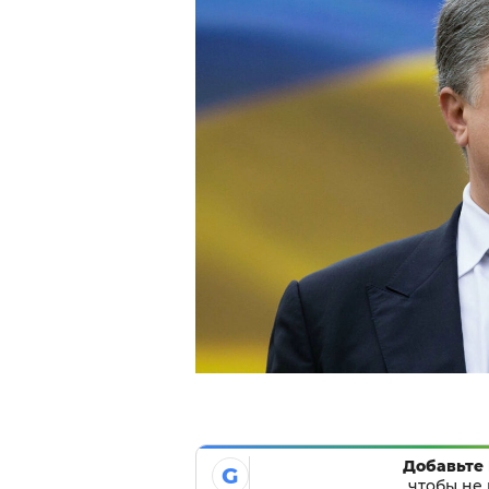
Добавьте 
G
чтобы не 