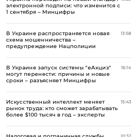
электронной подписи: что изменится с
1 сентября – Минцифры
В Украине распространяется новая
13:58
схема мошенничества –
предупреждение Нацполиции
В Украине запуск системы "еАкциз"
16:14
могут перенести: причины и новые
сроки – разъясняет Минцифры
Искусственный интеллект меняет
15:43
рынок труда: кто сможет зарабатывать
более $100 тысяч в год – эксперты
Налоговая и пограничная службы
10:32