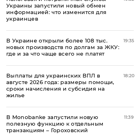
Украины запустили новый обмен
информацией: что изменится для
украинцев
В Украине открыли более 108 тыс.
19:35
новых производств по долгам за ЖКУ:
где и за что чаще всего не платят
Выплаты для украинских ВПЛ в
18:20
августе 2026 года: размеры помощи,
сроки начисления и субсидия на
жилье
В Мonobankе запустили новую
11:39
полезную функцию к отдельным
транзакциям – Гороховский