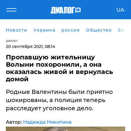
UA
Новости
Украина
россия
Общество
Блог
ДИАЛОГ
20 сентября 2021, 08:14
Пропавшую жительницу
Волыни похоронили, а она
оказалась живой и вернулась
домой
Родные Валентины были приятно
шокированы, а полиция теперь
расследует уголовное дело.
Автор:
Надежда Никитина