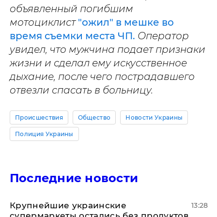
объявленный погибшим
мотоциклист
"ожил" в мешке во
время съемки места ЧП.
Оператор
увидел, что мужчина подает признаки
жизни и сделал ему искусственное
дыхание, после чего пострадавшего
отвезли спасать в больницу.
Происшествия
Общество
Новости Украины
Полиция Украины
Последние новости
Крупнейшие украинские
13:28
супермаркеты остались без продуктов