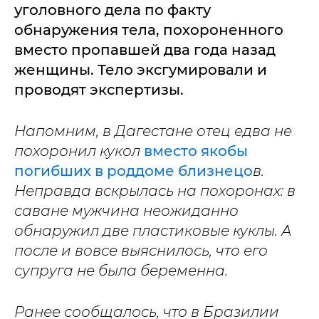
уголовного дела по факту
обнаружения тела, похороненного
вместо пропавшей два года назад
женщины. Тело эксгумировали и
проводят экспертизы.
Напомним, в Дагестане отец едва не
похоронил кукол
вместо якобы
погибших в роддоме близнецо
в.
Неправда вскрылась на похоронах: в
саване мужчина неожиданно
обнаружил две пластиковые куклы. А
после и вовсе выяснилось, что его
супруга не была беременна.
Ранее сообщалось, что в Бразилии