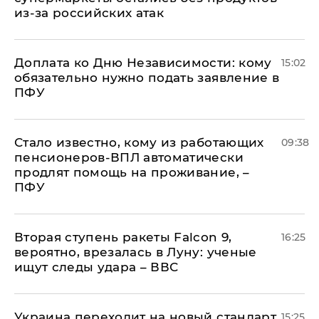
из-за российских атак
Доплата ко Дню Независимости: кому
15:02
обязательно нужно подать заявление в
ПФУ
Стало известно, кому из работающих
09:38
пенсионеров-ВПЛ автоматически
продлят помощь на проживание, –
ПФУ
Вторая ступень ракеты Falcon 9,
16:25
вероятно, врезалась в Луну: ученые
ищут следы удара – ВВС
Украина переходит на новый стандарт
15:25