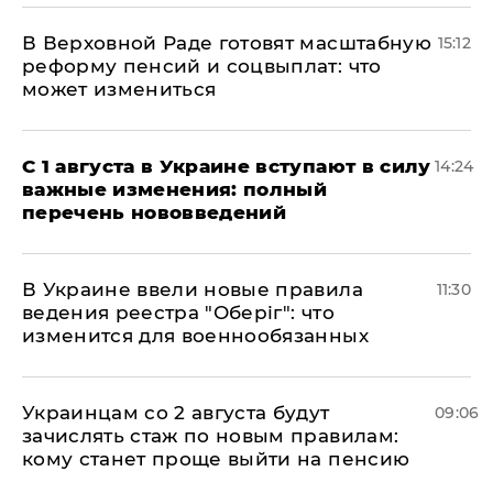
В Верховной Раде готовят масштабную
15:12
реформу пенсий и соцвыплат: что
может измениться
С 1 августа в Украине вступают в силу
14:24
важные изменения: полный
перечень нововведений
В Украине ввели новые правила
11:30
ведения реестра "Оберіг": что
изменится для военнообязанных
Украинцам со 2 августа будут
09:06
зачислять стаж по новым правилам:
кому станет проще выйти на пенсию