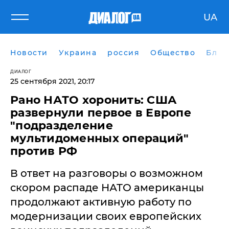
UA
Новости
Украина
россия
Общество
Блог
ДИАЛОГ
25 сентября 2021, 20:17
Рано НАТО хоронить: США
развернули первое в Европе
"подразделение
мультидоменных операций"
против РФ
​В ответ на разговоры о возможном
скором распаде НАТО американцы
продолжают активную работу по
модернизации своих европейских