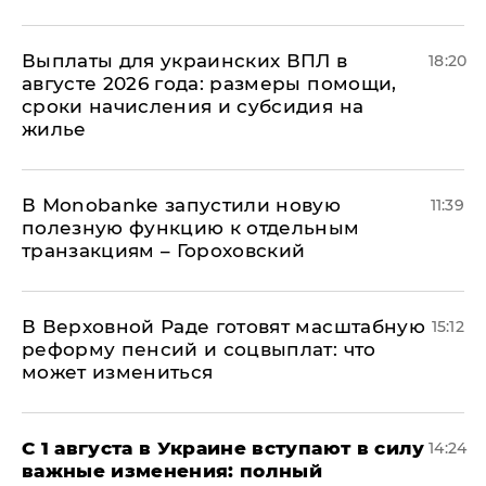
Выплаты для украинских ВПЛ в
18:20
августе 2026 года: размеры помощи,
сроки начисления и субсидия на
жилье
В Мonobankе запустили новую
11:39
полезную функцию к отдельным
транзакциям – Гороховский
В Верховной Раде готовят масштабную
15:12
реформу пенсий и соцвыплат: что
может измениться
С 1 августа в Украине вступают в силу
14:24
важные изменения: полный