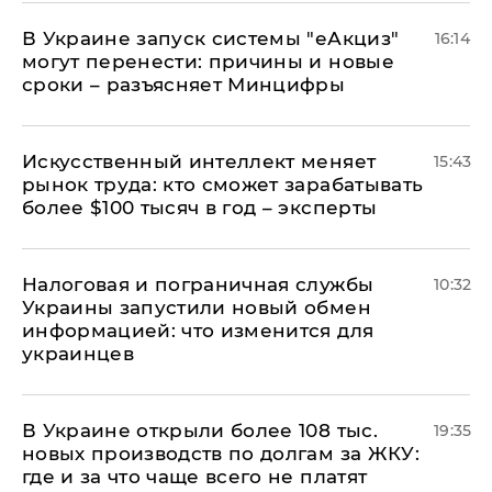
В Украине запуск системы "еАкциз"
16:14
могут перенести: причины и новые
сроки – разъясняет Минцифры
Искусственный интеллект меняет
15:43
рынок труда: кто сможет зарабатывать
более $100 тысяч в год – эксперты
Налоговая и пограничная службы
10:32
Украины запустили новый обмен
информацией: что изменится для
украинцев
В Украине открыли более 108 тыс.
19:35
новых производств по долгам за ЖКУ:
где и за что чаще всего не платят