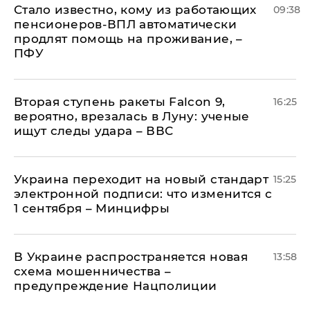
Стало известно, кому из работающих
09:38
пенсионеров-ВПЛ автоматически
продлят помощь на проживание, –
ПФУ
Вторая ступень ракеты Falcon 9,
16:25
вероятно, врезалась в Луну: ученые
ищут следы удара – ВВС
Украина переходит на новый стандарт
15:25
электронной подписи: что изменится с
1 сентября – Минцифры
В Украине распространяется новая
13:58
схема мошенничества –
предупреждение Нацполиции