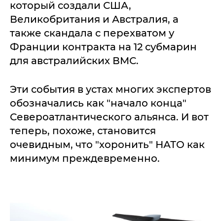
который создали США,
Великобритания и Австралия, а
также скандала с перехватом у
Франции контракта на 12 субмарин
для австралийских ВМС.
Эти события в устах многих экспертов
обозначались как "начало конца"
Североатлантического альянса. И вот
теперь, похоже, становится
очевидным, что "хоронить" НАТО как
минимум преждевременно.