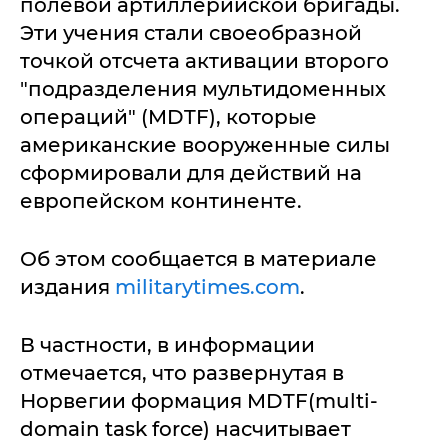
полевой артиллерийской бригады.
Эти учения стали своеобразной
точкой отсчета активации второго
"подразделения мультидоменных
операций" (MDTF), которые
американские вооруженные силы
сформировали для действий на
европейском континенте.
Об этом сообщается в материале
издания
militarytimes.com
.
В частности, в информации
отмечается, что развернутая в
Норвегии формация MDTF(multi-
domain task force) насчитывает