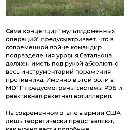
Сама концепция "мультидоменных
операций" предусматривает, что в
современной войне командир
подразделения уровня батальона
должен иметь под рукой абсолютно
весь инструментарий поражения
противника. Именно в этой роли в
MDTF предусмотрены системы РЭБ и
реактивная ракетная артиллерия.
На современном этапе в армии США
лишь теоретически представляют,
как нужно вести подобные