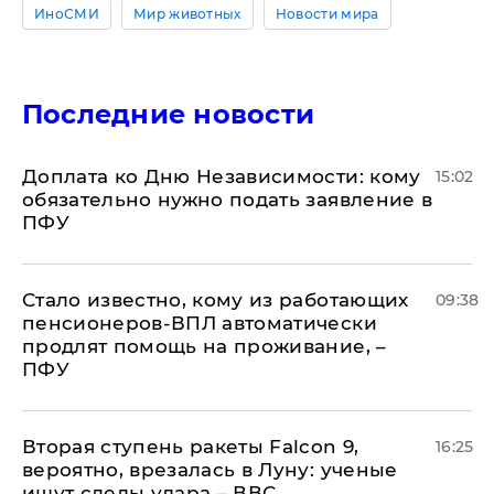
ИноСМИ
Мир животных
Новости мира
Последние новости
Доплата ко Дню Независимости: кому
15:02
обязательно нужно подать заявление в
ПФУ
Стало известно, кому из работающих
09:38
пенсионеров-ВПЛ автоматически
продлят помощь на проживание, –
ПФУ
Вторая ступень ракеты Falcon 9,
16:25
вероятно, врезалась в Луну: ученые
ищут следы удара – ВВС