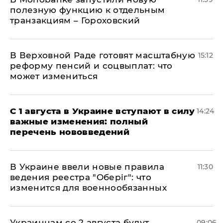
полезную функцию к отдельным
транзакциям – Гороховский
В Верховной Раде готовят масштабную
15:12
реформу пенсий и соцвыплат: что
может измениться
С 1 августа в Украине вступают в силу
14:24
важные изменения: полный
перечень нововведений
В Украине ввели новые правила
11:30
ведения реестра "Оберіг": что
изменится для военнообязанных
Украинцам со 2 августа будут
09:06