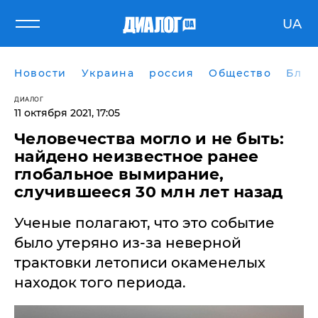
UA
Новости
Украина
россия
Общество
Блог
ДИАЛОГ
11 октября 2021, 17:05
Человечества могло и не быть:
найдено неизвестное ранее
глобальное вымирание,
случившееся 30 млн лет назад
Ученые полагают, что это событие
было утеряно из-за неверной
трактовки летописи окаменелых
находок того периода.