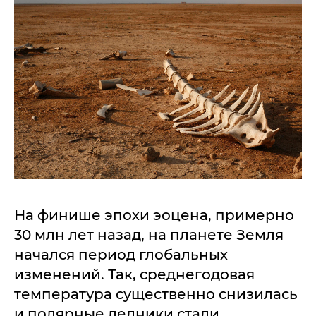
На финише эпохи эоцена, примерно
30 млн лет назад, на планете Земля
начался период глобальных
изменений. Так, среднегодовая
температура существенно снизилась
и полярные ледники стали