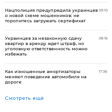
Нацполиция предупредила украинцев
09:10
о новой схеме мошенников: не
торопитесь загружать сертификат
Украинцев за незаконную сдачу
08:16
квартир в аренду ждет штраф, но
уголовную ответственность можно
избежать
Как изношенные амортизаторы
17:36
меняют поведение автомобиля на
дороге
Смотреть ещё