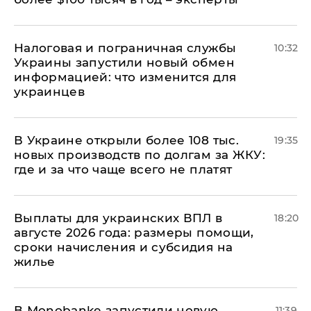
Налоговая и пограничная службы
10:32
Украины запустили новый обмен
информацией: что изменится для
украинцев
В Украине открыли более 108 тыс.
19:35
новых производств по долгам за ЖКУ:
где и за что чаще всего не платят
Выплаты для украинских ВПЛ в
18:20
августе 2026 года: размеры помощи,
сроки начисления и субсидия на
жилье
В Мonobankе запустили новую
11:39