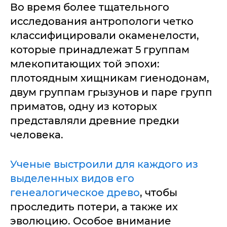
Во время более тщательного
исследования антропологи четко
классифицировали окаменелости,
которые принадлежат 5 группам
млекопитающих той эпохи:
плотоядным хищникам гиенодонам,
двум группам грызунов и паре групп
приматов, одну из которых
представляли древние предки
человека.
Ученые выстроили для каждого из
выделенных видов его
генеалогическое древо
, чтобы
проследить потери, а также их
эволюцию. Особое внимание