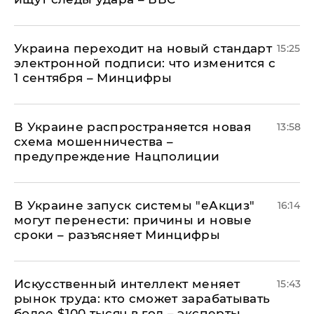
Украина переходит на новый стандарт
15:25
электронной подписи: что изменится с
1 сентября – Минцифры
В Украине распространяется новая
13:58
схема мошенничества –
предупреждение Нацполиции
В Украине запуск системы "еАкциз"
16:14
могут перенести: причины и новые
сроки – разъясняет Минцифры
Искусственный интеллект меняет
15:43
рынок труда: кто сможет зарабатывать
более $100 тысяч в год – эксперты