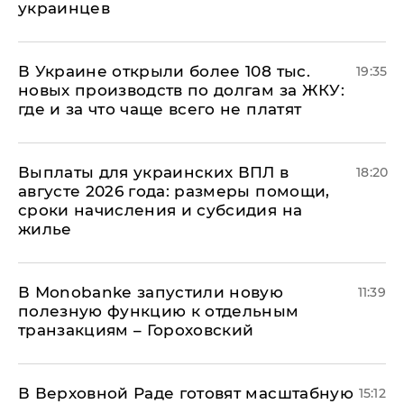
украинцев
В Украине открыли более 108 тыс.
19:35
новых производств по долгам за ЖКУ:
где и за что чаще всего не платят
Выплаты для украинских ВПЛ в
18:20
августе 2026 года: размеры помощи,
сроки начисления и субсидия на
жилье
В Мonobankе запустили новую
11:39
полезную функцию к отдельным
транзакциям – Гороховский
В Верховной Раде готовят масштабную
15:12