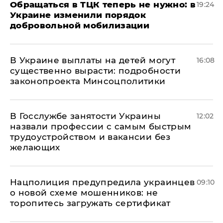
Обращаться в ТЦК теперь не нужно: в
19:24
Украине изменили порядок
добровольной мобилизации
В Украине выплаты на детей могут
16:08
существенно вырасти: подробности
законопроекта Минсоцполитики
В Госслужбе занятости Украины
12:02
назвали профессии с самым быстрым
трудоустройством и вакансии без
желающих
Нацполиция предупредила украинцев
09:10
о новой схеме мошенников: не
торопитесь загружать сертификат