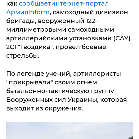
как
сообщаетинтернет-портал
АрмияInform
, самоходный дивизион
бригады, вооруженный 122-
миллиметровыми самоходными
артиллерийскими установками (САУ)
2С1 "Гвоздика", провел боевые
стрельбы.
По легенде учений, артиллеристы
"прикрывали" своим огнем
батальонно-тактическую группу
Вооруженных сил Украины, которая
выходит из окружения.