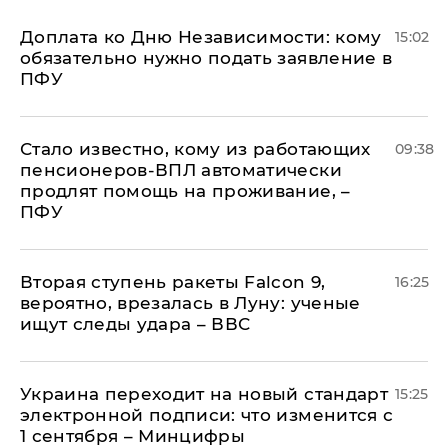
Доплата ко Дню Независимости: кому
15:02
обязательно нужно подать заявление в
ПФУ
Стало известно, кому из работающих
09:38
пенсионеров-ВПЛ автоматически
продлят помощь на проживание, –
ПФУ
Вторая ступень ракеты Falcon 9,
16:25
вероятно, врезалась в Луну: ученые
ищут следы удара – ВВС
Украина переходит на новый стандарт
15:25
электронной подписи: что изменится с
1 сентября – Минцифры