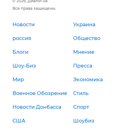
© 2026, Диалог.ua
Все права защищены.
Новости
Украина
россия
Общество
Блоги
Мнение
Шоу-Биз
Пресса
Мир
Экономика
Военное Обозрение
Стиль
Новости Донбасса
Спорт
США
Шоубиз