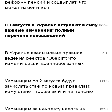
реформу пенсий и соцвыплат: что
может измениться
С 1 августа в Украине вступают в силу
14:24
важные изменения: полный
перечень нововведений
В Украине ввели новые правила
11:30
ведения реестра "Оберіг": что
изменится для военнообязанных
Украинцам со 2 августа будут
09:06
зачислять стаж по новым правилам:
кому станет проще выйти на пенсию
Украинцам за неуплату налога на
08:53