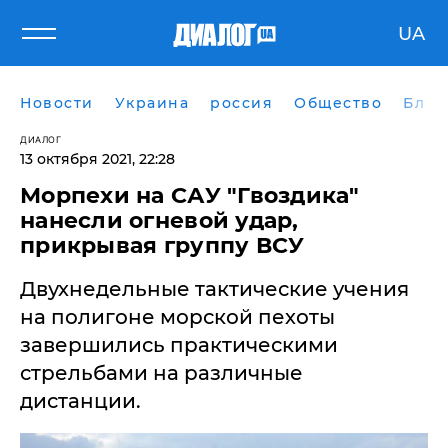
UA
Новости
Украина
россия
Общество
Блог
ДИАЛОГ
13 октября 2021, 22:28
Морпехи на САУ "Гвоздика"
нанесли огневой удар,
прикрывая группу ВСУ
Двухнедельные тактические учения
на полигоне морской пехоты
завершились практическими
стрельбами на различные
дистанции.