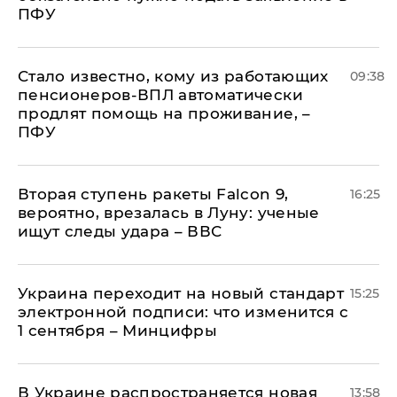
ПФУ
Стало известно, кому из работающих
09:38
пенсионеров-ВПЛ автоматически
продлят помощь на проживание, –
ПФУ
Вторая ступень ракеты Falcon 9,
16:25
вероятно, врезалась в Луну: ученые
ищут следы удара – ВВС
Украина переходит на новый стандарт
15:25
электронной подписи: что изменится с
1 сентября – Минцифры
В Украине распространяется новая
13:58