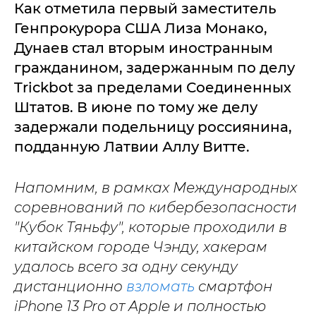
Как отметила первый заместитель
Генпрокурора США Лиза Монако,
Дунаев стал вторым иностранным
гражданином, задержанным по делу
Trickbot за пределами Соединенных
Штатов. В июне по тому же делу
задержали подельницу россиянина,
подданную Латвии Аллу Витте.
Напомним, в рамках Международных
соревнований по кибербезопасности
"Кубок Тяньфу", которые проходили в
китайском городе Чэнду, хакерам
удалось всего за одну секунду
дистанционно
взломать
смартфон
iPhone 13 Pro от Apple и полностью