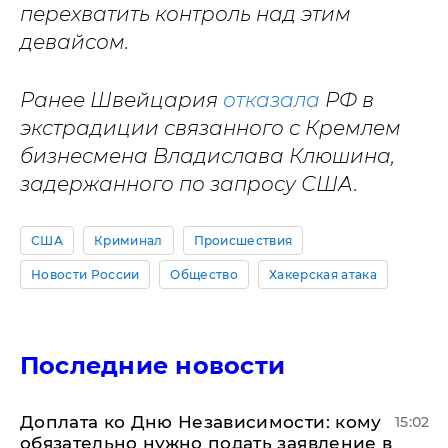
перехватить контроль над этим
девайсом.
Ранее Швейцария
отказала
РФ в
экстрадиции связанного с Кремлем
бизнесмена Владислава Клюшина,
задержанного по запросу США.
США
Криминал
Происшествия
Новости России
Общество
Хакерская атака
Последние новости
Доплата ко Дню Независимости: кому
15:02
обязательно нужно подать заявление в