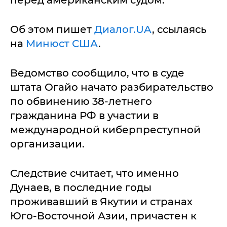
перед американским судом.
Об этом пишет
Диалог.UA
, ссылаясь
на
Минюст США
.
Ведомство сообщило, что в суде
штата Огайо начато разбирательство
по обвинению 38-летнего
гражданина РФ в участии в
международной киберпреступной
организации.
Следствие считает, что именно
Дунаев, в последние годы
проживавший в Якутии и странах
Юго-Восточной Азии, причастен к