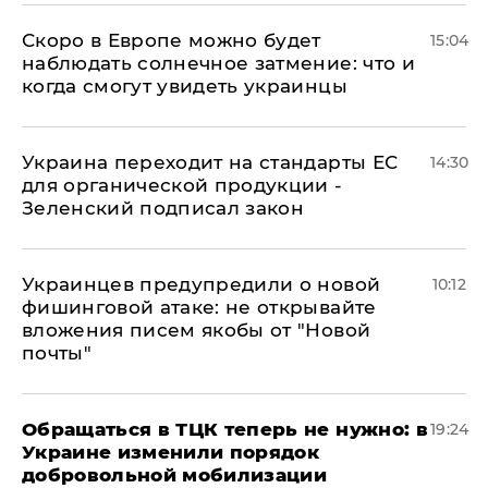
Скоро в Европе можно будет
15:04
наблюдать солнечное затмение: что и
когда смогут увидеть украинцы
Украина переходит на стандарты ЕС
14:30
для органической продукции -
Зеленский подписал закон
Украинцев предупредили о новой
10:12
фишинговой атаке: не открывайте
вложения писем якобы от "Новой
почты"
Обращаться в ТЦК теперь не нужно: в
19:24
Украине изменили порядок
добровольной мобилизации