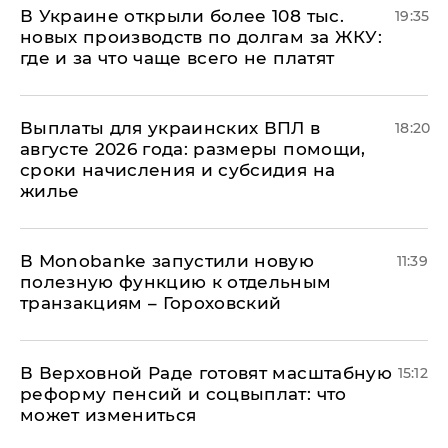
В Украине открыли более 108 тыс.
19:35
новых производств по долгам за ЖКУ:
где и за что чаще всего не платят
Выплаты для украинских ВПЛ в
18:20
августе 2026 года: размеры помощи,
сроки начисления и субсидия на
жилье
В Мonobankе запустили новую
11:39
полезную функцию к отдельным
транзакциям – Гороховский
В Верховной Раде готовят масштабную
15:12
реформу пенсий и соцвыплат: что
может измениться