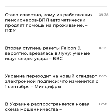
Стало известно, кому из работающих
09:38
пенсионеров-ВПЛ автоматически
продлят помощь на проживание, –
ПФУ
Вторая ступень ракеты Falcon 9,
16:25
вероятно, врезалась в Луну: ученые
ищут следы удара – ВВС
Украина переходит на новый стандарт
15:25
электронной подписи: что изменится с
1 сентября – Минцифры
В Украине распространяется новая
13:58
схема мошенничества –