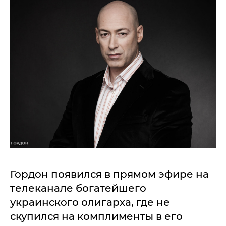
Гордон появился в прямом эфире на
телеканале богатейшего
украинского олигарха, где не
скупился на комплименты в его