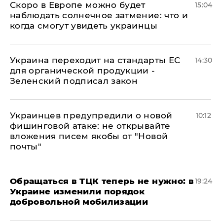
Скоро в Европе можно будет
15:04
наблюдать солнечное затмение: что и
когда смогут увидеть украинцы
Украина переходит на стандарты ЕС
14:30
для органической продукции -
Зеленский подписал закон
Украинцев предупредили о новой
10:12
фишинговой атаке: не открывайте
вложения писем якобы от "Новой
почты"
Обращаться в ТЦК теперь не нужно: в
19:24
Украине изменили порядок
добровольной мобилизации