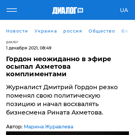
UA
Новости
Украина
россия
Общество
Блог
ДИАЛОГ
1 декабря 2021, 08:49
Гордон неожиданно в эфире
осыпал Ахметова
комплиментами
Журналист Дмитрий Гордон резко
поменял свою политическую
позицию и начал восхвалять
бизнесмена Рината Ахметова.
Автор:
Марина Журавлева