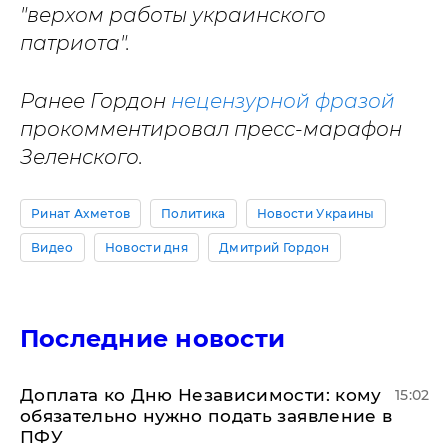
"верхом работы украинского
патриота".
Ранее Гордон
нецензурной фразой
прокомментировал пресс-марафон
Зеленского.
Ринат Ахметов
Политика
Новости Украины
Видео
Новости дня
Дмитрий Гордон
Последние новости
Доплата ко Дню Независимости: кому
15:02
обязательно нужно подать заявление в
ПФУ