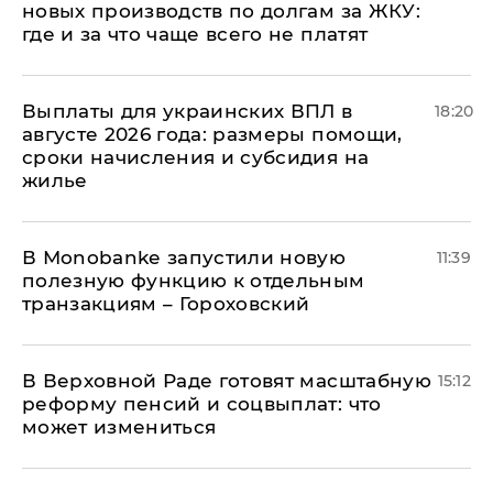
новых производств по долгам за ЖКУ:
где и за что чаще всего не платят
Выплаты для украинских ВПЛ в
18:20
августе 2026 года: размеры помощи,
сроки начисления и субсидия на
жилье
В Мonobankе запустили новую
11:39
полезную функцию к отдельным
транзакциям – Гороховский
В Верховной Раде готовят масштабную
15:12
реформу пенсий и соцвыплат: что
может измениться