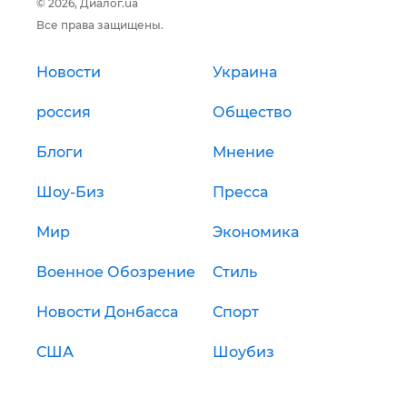
© 2026, Диалог.ua
Все права защищены.
Новости
Украина
россия
Общество
Блоги
Мнение
Шоу-Биз
Пресса
Мир
Экономика
Военное Обозрение
Стиль
Новости Донбасса
Спорт
США
Шоубиз