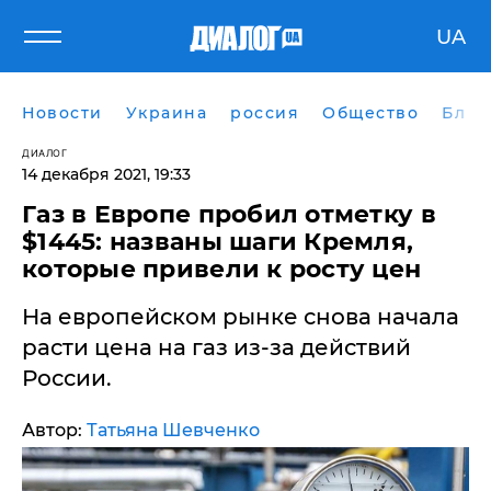
UA
Новости
Украина
россия
Общество
Блог
ДИАЛОГ
14 декабря 2021, 19:33
​Газ в Европе пробил отметку в
$1445: названы шаги Кремля,
которые привели к росту цен
На европейском рынке снова начала
расти цена на газ из-за действий
России.
Автор:
Татьяна Шевченко