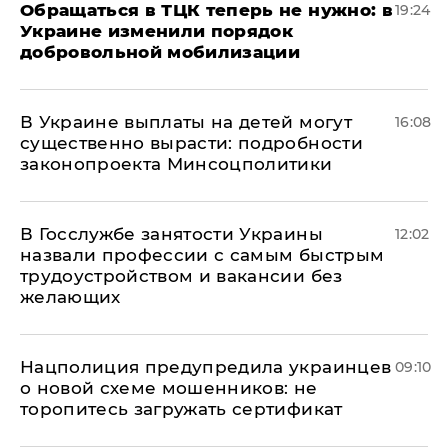
Обращаться в ТЦК теперь не нужно: в
19:24
Украине изменили порядок
добровольной мобилизации
В Украине выплаты на детей могут
16:08
существенно вырасти: подробности
законопроекта Минсоцполитики
В Госслужбе занятости Украины
12:02
назвали профессии с самым быстрым
трудоустройством и вакансии без
желающих
Нацполиция предупредила украинцев
09:10
о новой схеме мошенников: не
торопитесь загружать сертификат