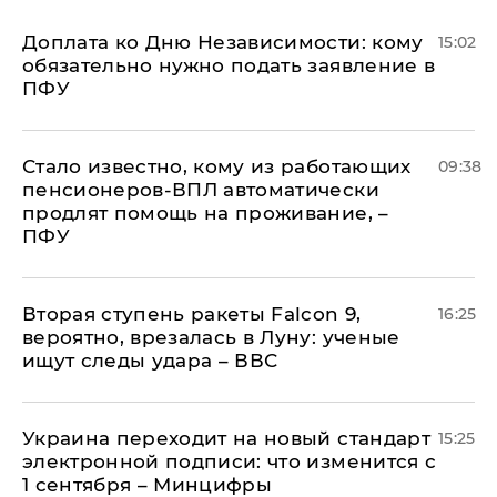
Доплата ко Дню Независимости: кому
15:02
обязательно нужно подать заявление в
ПФУ
Стало известно, кому из работающих
09:38
пенсионеров-ВПЛ автоматически
продлят помощь на проживание, –
ПФУ
Вторая ступень ракеты Falcon 9,
16:25
вероятно, врезалась в Луну: ученые
ищут следы удара – ВВС
Украина переходит на новый стандарт
15:25
электронной подписи: что изменится с
1 сентября – Минцифры