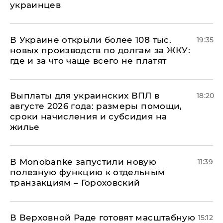
украинцев
В Украине открыли более 108 тыс.
19:35
новых производств по долгам за ЖКУ:
где и за что чаще всего не платят
Выплаты для украинских ВПЛ в
18:20
августе 2026 года: размеры помощи,
сроки начисления и субсидия на
жилье
В Мonobankе запустили новую
11:39
полезную функцию к отдельным
транзакциям – Гороховский
В Верховной Раде готовят масштабную
15:12