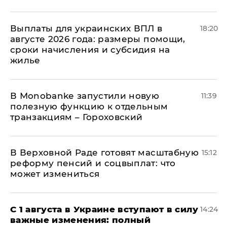
Выплаты для украинских ВПЛ в
18:20
августе 2026 года: размеры помощи,
сроки начисления и субсидия на
жилье
В Мonobankе запустили новую
11:39
полезную функцию к отдельным
транзакциям – Гороховский
В Верховной Раде готовят масштабную
15:12
реформу пенсий и соцвыплат: что
может измениться
С 1 августа в Украине вступают в силу
14:24
важные изменения: полный