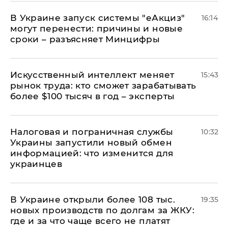
В Украине запуск системы "еАкциз"
16:14
могут перенести: причины и новые
сроки – разъясняет Минцифры
Искусственный интеллект меняет
15:43
рынок труда: кто сможет зарабатывать
более $100 тысяч в год – эксперты
Налоговая и пограничная службы
10:32
Украины запустили новый обмен
информацией: что изменится для
украинцев
В Украине открыли более 108 тыс.
19:35
новых производств по долгам за ЖКУ:
где и за что чаще всего не платят