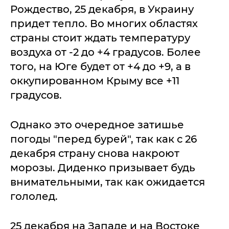
Рождество, 25 декабря, в Украину
придет тепло. Во многих областях
страны стоит ждать температуру
воздуха от -2 до +4 градусов. Более
того, на Юге будет от +4 до +9, а в
оккупированном Крыму все +11
градусов.
Однако это очередное затишье
погоды "перед бурей", так как с 26
декабря страну снова накроют
морозы. Диденко призывает будь
внимательными, так как ожидается
гололед.
25 декабря на Западе и на Востоке