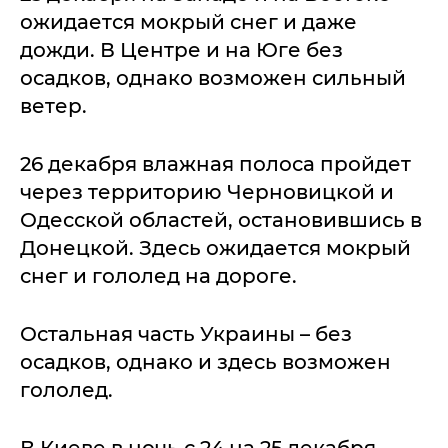
ожидается мокрый снег и даже
дожди. В Центре и на Юге без
осадков, однако возможен сильный
ветер.
26 декабря влажная полоса пройдет
через территорию Черновицкой и
Одесской областей, остановившись в
Донецкой. Здесь ожидается мокрый
снег и гололед на дороге.
Остальная часть Украины – без
осадков, однако и здесь возможен
гололед.