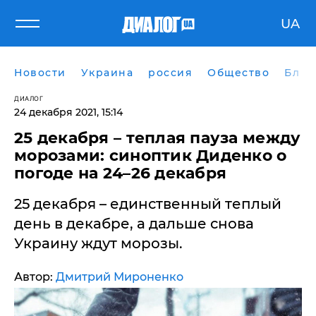
UA
Новости
Украина
россия
Общество
Блог
ДИАЛОГ
24 декабря 2021, 15:14
​25 декабря – теплая пауза между
морозами: синоптик Диденко о
погоде на 24–26 декабря
25 декабря – единственный теплый
день в декабре, а дальше снова
Украину ждут морозы.
Автор:
Дмитрий Мироненко