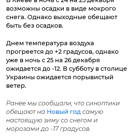
В Киеве в ночь с 24 на 25 декабря
возможны осадки в виде мокрого
снега. Однако выходные обещают
быть без осадков.
Днем температура воздуха
прогреется до +2 градусов, однако
уже в ночь с 25 на 26 декабря
ожидается до -12. В субботу в столице
Украины ожидается порывистый
ветер.
Ранее мы сообщали, что синоптики
обещают на
Новый год
самую
настоящую зиму со снегом и
морозами до -17 градусов.