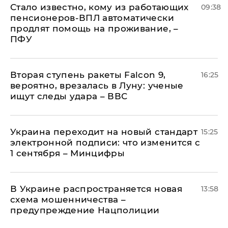
Стало известно, кому из работающих
09:38
пенсионеров-ВПЛ автоматически
продлят помощь на проживание, –
ПФУ
Вторая ступень ракеты Falcon 9,
16:25
вероятно, врезалась в Луну: ученые
ищут следы удара – ВВС
Украина переходит на новый стандарт
15:25
электронной подписи: что изменится с
1 сентября – Минцифры
В Украине распространяется новая
13:58
схема мошенничества –
предупреждение Нацполиции