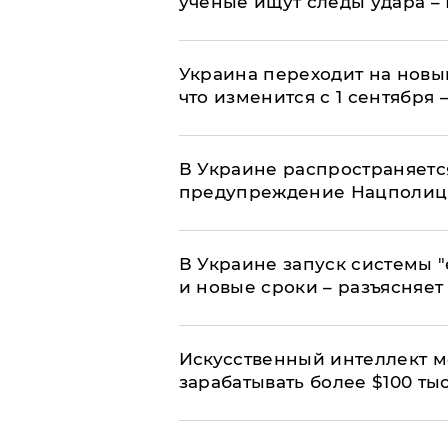
ученые ищут следы удара –
Украина переходит на новы
что изменится с 1 сентября
В Украине распространяетс
предупреждение Нацполи
В Украине запуск системы 
и новые сроки – разъясняе
Искусственный интеллект м
зарабатывать более $100 тыс