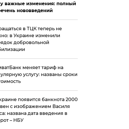
у важные изменения: полный
ечень нововведений
ащаться в ТЦК теперь не
но: в Украине изменили
ядок добровольной
билизации
ватБанк меняет тариф на
улярную услугу: названы сроки
тоимость
краине появится банкнота 2000
вен с изображением Василя
са: названа дата введения в
рот – НБУ