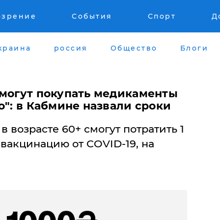
озрение
События
Спорт
Д
краина
россия
Общество
Блоги
смогут покупать медикаменты
о": в Кабмине назвали сроки
 возрасте 60+ смогут потратить 1
 вакцинацию от COVID-19, на