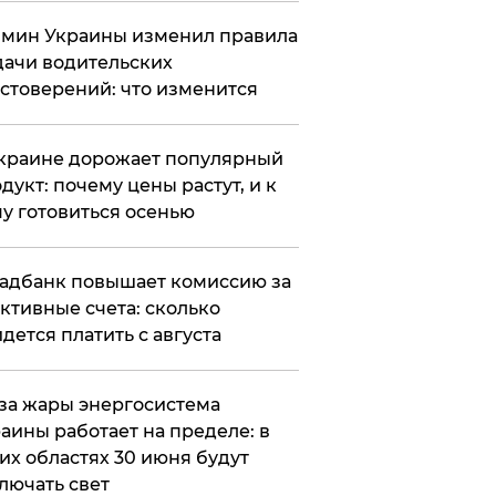
мин Украины изменил правила
ачи водительских
стоверений: что изменится
краине дорожает популярный
дукт: почему цены растут, и к
у готовиться осенью
адбанк повышает комиссию за
ктивные счета: сколько
дется платить с августа
за жары энергосистема
аины работает на пределе: в
их областях 30 июня будут
лючать свет