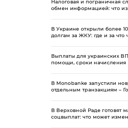
Налоговая и пограничная с
обмен информацией: что из
В Украине открыли более 10
долгам за ЖКУ: где и за что
Выплаты для украинских ВПЛ
помощи, сроки начисления 
В Мonobankе запустили но
отдельным транзакциям – Г
В Верховной Раде готовят 
соцвыплат: что может изме