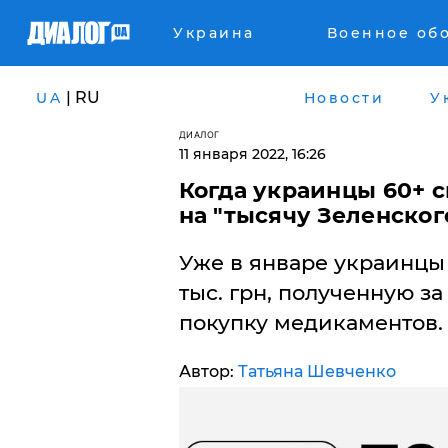
Украина
Военное об
| RU
UA
Новости
У
ДИАЛОГ
11 января 2022, 16:26
Когда украинцы 60+ 
на "тысячу Зеленског
Уже в январе украинцы в
тыс. грн, полученную за
покупку медикаментов.
Автор:
Татьяна Шевченко