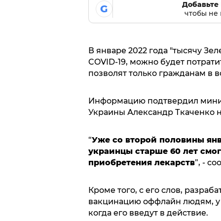
Добавьте 
G
чтобы не 
В январе 2022 года "тысячу Зел
COVID-19, можно будет потрати
позволят только гражданам в в
Информацию подтвердил мини
Украины Александр Ткаченко н
“
Уже со второй половины янв
украинцы старше 60 лет смог
приобретения лекарств
”, - с
Кроме того, с его слов, разраб
вакцинацию оффлайн людям, у 
когда его введут в действие.