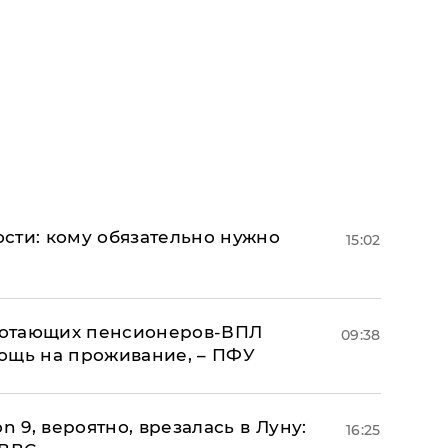
сти: кому обязательно нужно
15:02
аботающих пенсионеров-ВПЛ
09:38
ощь на проживание, – ПФУ
n 9, вероятно, врезалась в Луну:
16:25