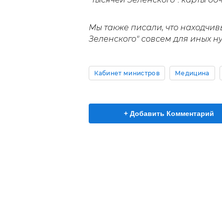
Мы также писали, что находчи
Зеленского" совсем для иных нуж
Кабинет министров
Медицина
+ Добавить Комментарий