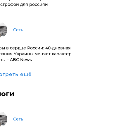
астрофой для россиян
Сеть
ры в сердце России: 40-дневная
пания Украины меняет характер
ны – ABC News
отреть ещё
логи
Сеть