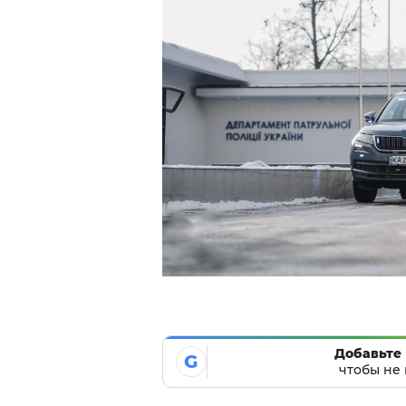
Добавьте 
G
чтобы не 