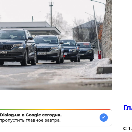
Гл
Dialog.ua в Google сегодня,
✓
пропустить главное завтра.
С 1