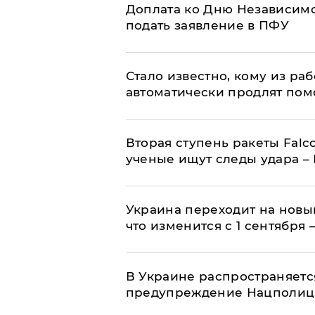
Доплата ко Дню Независимо
подать заявление в ПФУ
Стало известно, кому из р
автоматически продлят пом
Вторая ступень ракеты Falco
ученые ищут следы удара –
Украина переходит на новы
что изменится с 1 сентября
В Украине распространяетс
предупреждение Нацполи