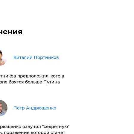
нения
Виталий Портников
тников предположил, кого в
опе боятся больше Путина
Петр Андрющенко
рющенко озвучил "секретную"
ь, поражение которой станет