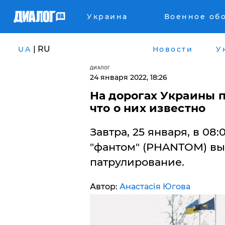
Украина
Военное об
| RU
UA
Новости
У
ДИАЛОГ
24 января 2022, 18:26
На дорогах Украины 
что о них известно
Завтра, 25 января, в 0
"фантом" (PHANTOM) вы
патрулирование.
Автор:
Анастасія Югова