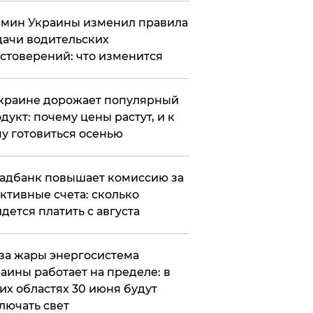
мин Украины изменил правила
ачи водительских
стоверений: что изменится
краине дорожает популярный
дукт: почему цены растут, и к
у готовиться осенью
адбанк повышает комиссию за
ктивные счета: сколько
дется платить с августа
за жары энергосистема
аины работает на пределе: в
их областях 30 июня будут
лючать свет