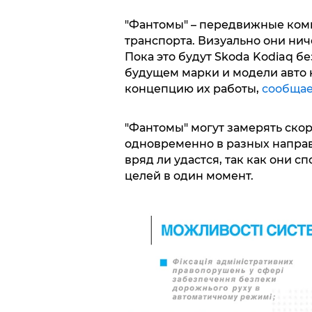
"Фантомы" – передвижные ком
транспорта. Визуально они нич
Пока это будут Skoda Kodiaq б
будущем марки и модели авто н
концепцию их работы,
сообща
"Фантомы" могут замерять ско
одновременно в разных напра
вряд ли удастся, так как они 
целей в один момент.