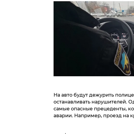
На авто будут дежурить полицей
останавливать нарушителей. Од
самые опасные прецеденты, ко
аварии. Например, проезд на к