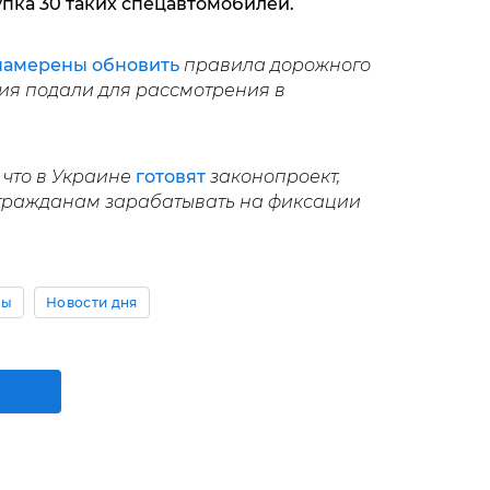
упка 30 таких спецавтомобилей.
намерены обновить
правила дорожного
ия подали для рассмотрения в
, что в Украине
готовят
законопроект,
 гражданам зарабатывать на фиксации
ны
Новости дня