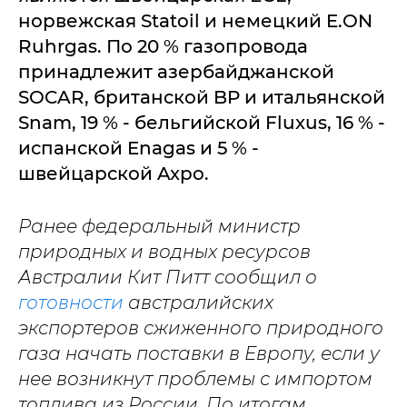
норвежская Statoil и немецкий E.ON
Ruhrgas. По 20 % газопровода
принадлежит азербайджанской
SOCAR, британской BP и итальянской
Snam, 19 % - бельгийской Fluxus, 16 % -
испанской Enagas и 5 % -
швейцарской Axpo.
Ранее федеральный министр
природных и водных ресурсов
Австралии Кит Питт сообщил о
готовности
австралийских
экспортеров сжиженного природного
газа начать поставки в Европу, если у
нее возникнут проблемы с импортом
топлива из России. По итогам