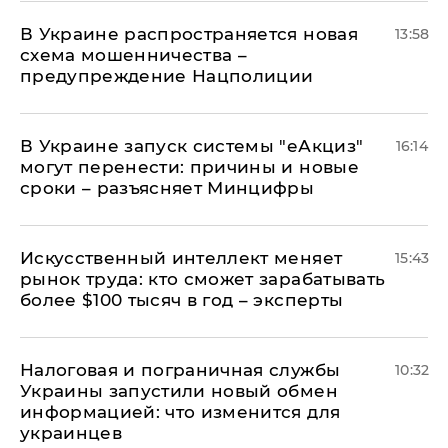
В Украине распространяется новая
13:58
схема мошенничества –
предупреждение Нацполиции
В Украине запуск системы "еАкциз"
16:14
могут перенести: причины и новые
сроки – разъясняет Минцифры
Искусственный интеллект меняет
15:43
рынок труда: кто сможет зарабатывать
более $100 тысяч в год – эксперты
Налоговая и пограничная службы
10:32
Украины запустили новый обмен
информацией: что изменится для
украинцев