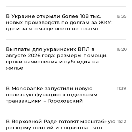
В Украине открыли более 108 тыс.
19:35
новых производств по долгам за ЖКУ:
где и за что чаще всего не платят
Выплаты для украинских ВПЛ в
18:20
августе 2026 года: размеры помощи,
сроки начисления и субсидия на
жилье
В Мonobankе запустили новую
11:39
полезную функцию к отдельным
транзакциям – Гороховский
В Верховной Раде готовят масштабную
15:12
реформу пенсий и соцвыплат: что