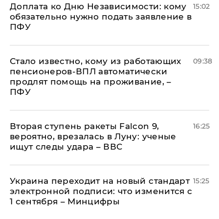
Доплата ко Дню Независимости: кому
15:02
обязательно нужно подать заявление в
ПФУ
Стало известно, кому из работающих
09:38
пенсионеров-ВПЛ автоматически
продлят помощь на проживание, –
ПФУ
Вторая ступень ракеты Falcon 9,
16:25
вероятно, врезалась в Луну: ученые
ищут следы удара – ВВС
Украина переходит на новый стандарт
15:25
электронной подписи: что изменится с
1 сентября – Минцифры