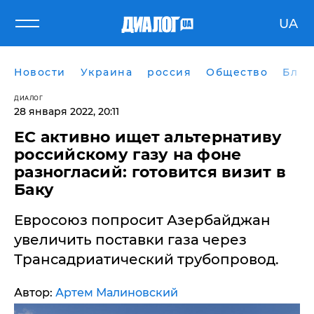
UA
Новости
Украина
россия
Общество
Блог
ДИАЛОГ
28 января 2022, 20:11
ЕС активно ищет альтернативу
российскому газу на фоне
разногласий: готовится визит в
Баку
Евросоюз попросит Азербайджан
увеличить поставки газа через
Трансадриатический трубопровод.
Автор:
Артем Малиновский