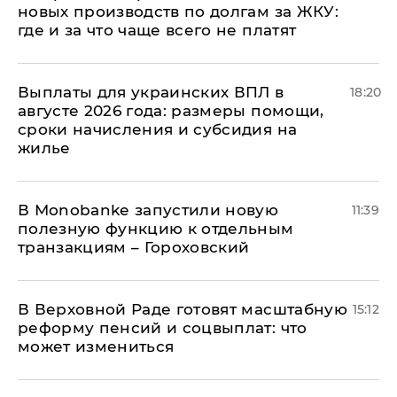
новых производств по долгам за ЖКУ:
где и за что чаще всего не платят
Выплаты для украинских ВПЛ в
18:20
августе 2026 года: размеры помощи,
сроки начисления и субсидия на
жилье
В Мonobankе запустили новую
11:39
полезную функцию к отдельным
транзакциям – Гороховский
В Верховной Раде готовят масштабную
15:12
реформу пенсий и соцвыплат: что
может измениться