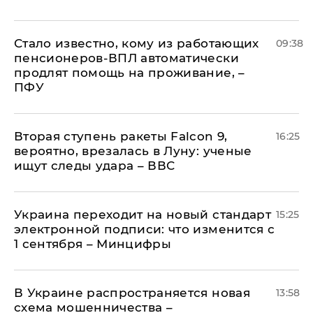
Стало известно, кому из работающих
09:38
пенсионеров-ВПЛ автоматически
продлят помощь на проживание, –
ПФУ
Вторая ступень ракеты Falcon 9,
16:25
вероятно, врезалась в Луну: ученые
ищут следы удара – ВВС
Украина переходит на новый стандарт
15:25
электронной подписи: что изменится с
1 сентября – Минцифры
В Украине распространяется новая
13:58
схема мошенничества –