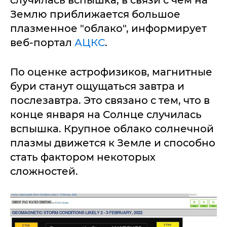
случилась вспышка, в связи с чем на
Землю приближается большое
плазменное "облако", информирует
веб-портал
АЦКС
.
По оценке астрофизиков, магнитные
бури станут ощущаться завтра и
послезавтра. Это связано с тем, что в
конце января на Солнце случилась
вспышка. Крупное облако солнечной
плазмы движется к Земле и способно
стать фактором некоторых
сложностей.