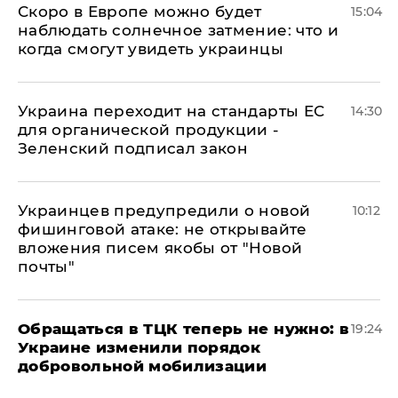
Скоро в Европе можно будет
15:04
наблюдать солнечное затмение: что и
когда смогут увидеть украинцы
Украина переходит на стандарты ЕС
14:30
для органической продукции -
Зеленский подписал закон
Украинцев предупредили о новой
10:12
фишинговой атаке: не открывайте
вложения писем якобы от "Новой
почты"
Обращаться в ТЦК теперь не нужно: в
19:24
Украине изменили порядок
добровольной мобилизации