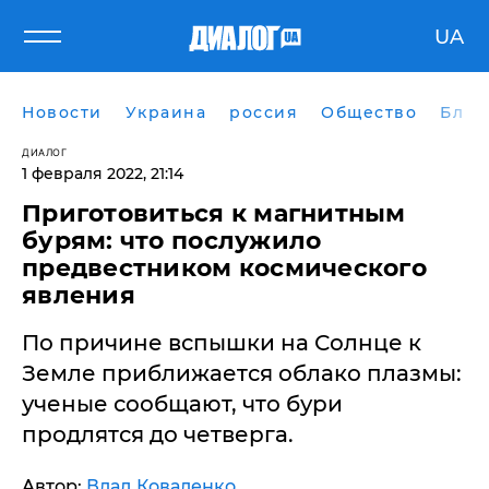
UA
Новости
Украина
россия
Общество
Блог
ДИАЛОГ
1 февраля 2022, 21:14
Приготовиться к магнитным
бурям: что послужило
предвестником космического
явления
По причине вспышки на Солнце к
Земле приближается облако плазмы:
ученые сообщают, что бури
продлятся до четверга.
Автор:
Влад Коваленко