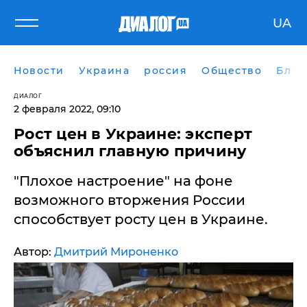
UA
Новости
Украина
россия
Общество
Блог
ДИАЛОГ
2 февраля 2022, 09:10
​Рост цен в Украине: эксперт
объяснил главную причину
"Плохое настроение" на фоне
возможного вторжения России
способствует росту цен в Украине.
Автор:
Дмитрий Мироненко