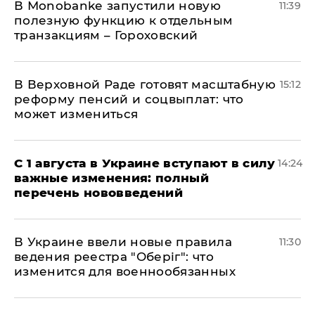
В Мonobankе запустили новую
11:39
полезную функцию к отдельным
транзакциям – Гороховский
В Верховной Раде готовят масштабную
15:12
реформу пенсий и соцвыплат: что
может измениться
С 1 августа в Украине вступают в силу
14:24
важные изменения: полный
перечень нововведений
В Украине ввели новые правила
11:30
ведения реестра "Оберіг": что
изменится для военнообязанных