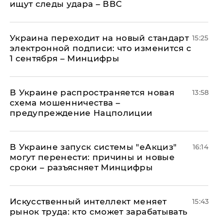
ищут следы удара – ВВС
Украина переходит на новый стандарт
15:25
электронной подписи: что изменится с
1 сентября – Минцифры
В Украине распространяется новая
13:58
схема мошенничества –
предупреждение Нацполиции
В Украине запуск системы "еАкциз"
16:14
могут перенести: причины и новые
сроки – разъясняет Минцифры
Искусственный интеллект меняет
15:43
рынок труда: кто сможет зарабатывать