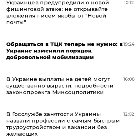
Украинцев предупредили о новой
10:12
фишинговой атаке: не открывайте
вложения писем якобы от "Новой
почты"
Обращаться в ТЦК теперь не нужно: в
19:24
Украине изменили порядок
добровольной мобилизации
В Украине выплаты на детей могут
16:08
существенно вырасти: подробности
законопроекта Минсоцполитики
В Госслужбе занятости Украины
12:02
назвали профессии с самым быстрым
трудоустройством и вакансии без
желающих