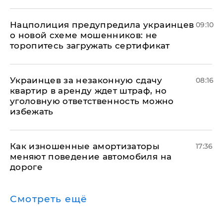
Нацполиция предупредила украинцев
09:10
о новой схеме мошенников: не
торопитесь загружать сертификат
Украинцев за незаконную сдачу
08:16
квартир в аренду ждет штраф, но
уголовную ответственность можно
избежать
Как изношенные амортизаторы
17:36
меняют поведение автомобиля на
дороге
Смотреть ещё