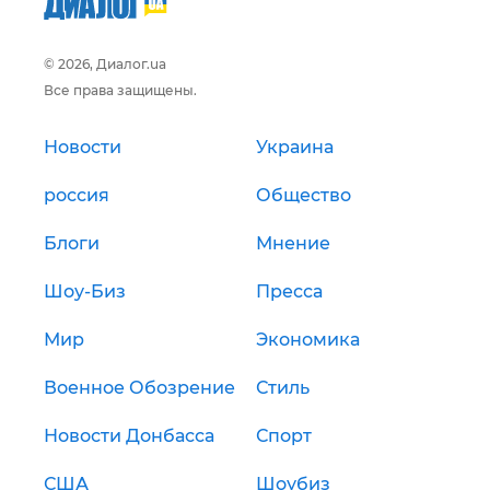
© 2026, Диалог.ua
Все права защищены.
Новости
Украина
россия
Общество
Блоги
Мнение
Шоу-Биз
Пресса
Мир
Экономика
Военное Обозрение
Стиль
Новости Донбасса
Спорт
США
Шоубиз