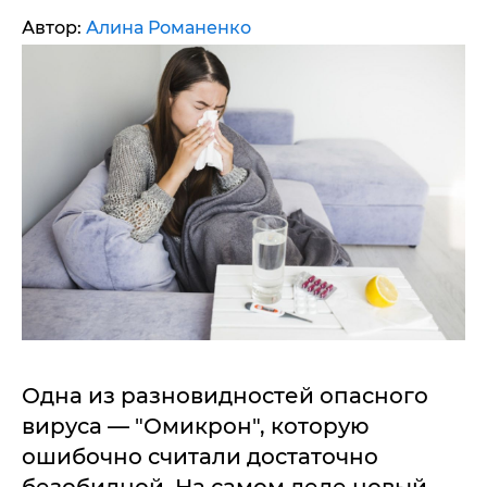
Автор:
Алина Романенко
Одна из разновидностей опасного
вируса — "Омикрон", которую
ошибочно считали достаточно
безобидной. На самом деле новый