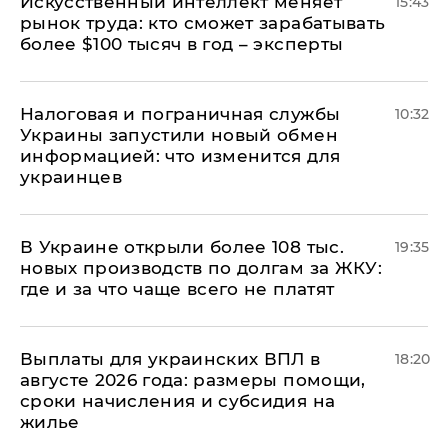
Искусственный интеллект меняет
15:43
рынок труда: кто сможет зарабатывать
более $100 тысяч в год – эксперты
Налоговая и пограничная службы
10:32
Украины запустили новый обмен
информацией: что изменится для
украинцев
В Украине открыли более 108 тыс.
19:35
новых производств по долгам за ЖКУ:
где и за что чаще всего не платят
Выплаты для украинских ВПЛ в
18:20
августе 2026 года: размеры помощи,
сроки начисления и субсидия на
жилье