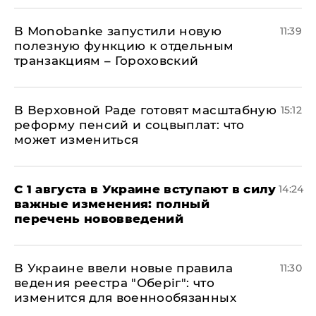
В Мonobankе запустили новую
11:39
полезную функцию к отдельным
транзакциям – Гороховский
В Верховной Раде готовят масштабную
15:12
реформу пенсий и соцвыплат: что
может измениться
С 1 августа в Украине вступают в силу
14:24
важные изменения: полный
перечень нововведений
В Украине ввели новые правила
11:30
ведения реестра "Оберіг": что
изменится для военнообязанных