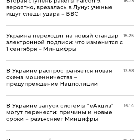
Вторая ступень ракеты Falcon 9,
16:25
вероятно, врезалась в Луну: ученые
ищут следы удара – ВВС
Украина переходит на новый стандарт
15:25
электронной подписи: что изменится с
1 сентября – Минцифры
В Украине распространяется новая
13:58
схема мошенничества –
предупреждение Нацполиции
В Украине запуск системы "еАкциз"
16:14
могут перенести: причины и новые
сроки – разъясняет Минцифры