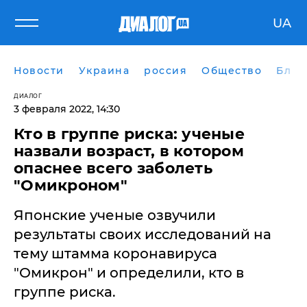
UA
Новости
Украина
россия
Общество
Блог
ДИАЛОГ
3 февраля 2022, 14:30
Кто в группе риска: ученые
назвали возраст, в котором
опаснее всего заболеть
"Омикроном"
Японские ученые озвучили
результаты своих исследований на
тему штамма коронавируса
"Омикрон" и определили, кто в
группе риска.