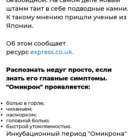
штамм таит в себе подводные камни.
К такому мнению пришли ученые из
Японии.
Об этом сообщает
ресурс
express.co.uk.
Распознать недуг просто, если
знать его главные симптомы.
"Омикрон" проявляется:
болью в горле;
чиханьем;
насморком;
головной болью;
быстрой утомляемостью.
Инкубационный период "Омикрона"