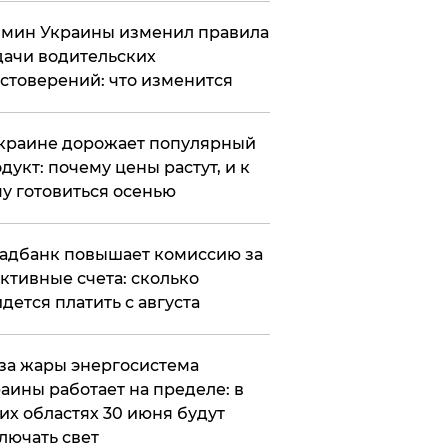
мин Украины изменил правила
ачи водительских
стоверений: что изменится
краине дорожает популярный
дукт: почему цены растут, и к
у готовиться осенью
адбанк повышает комиссию за
ктивные счета: сколько
дется платить с августа
за жары энергосистема
аины работает на пределе: в
их областях 30 июня будут
лючать свет