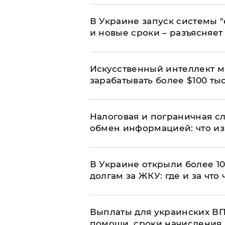
В Украине запуск системы 
и новые сроки – разъясняе
Искусственный интеллект м
зарабатывать более $100 тыс
Налоговая и пограничная с
обмен информацией: что из
В Украине открыли более 10
долгам за ЖКУ: где и за что
Выплаты для украинских ВПЛ
помощи, сроки начисления 