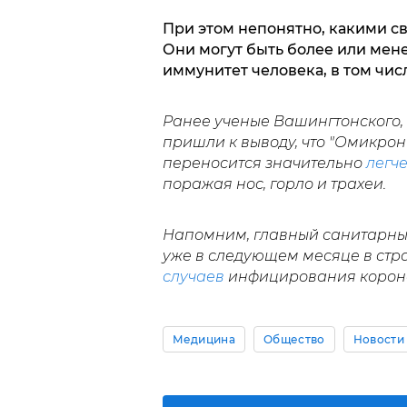
При этом непонятно, какими с
Они могут быть более или ме
иммунитет человека, в том чи
Ранее ученые Вашингтонского, 
пришли к выводу, что "Омикрон" 
переносится значительно
легч
поражая нос, горло и трахеи.
Напомним, главный санитарный
уже в следующем месяце в стра
случаев
инфицирования корона
Медицина
Общество
Новости