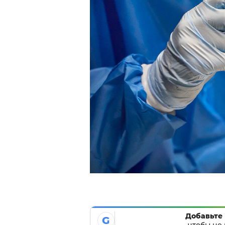
Добавьте 
G