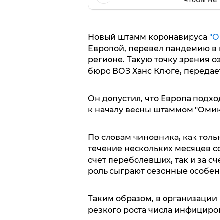
чтобы не 
Новый штамм коронавируса
"О
Европой, перевел пандемию в 
регионе. Такую точку зрения о
бюро ВОЗ Ханс Клюге, передае
Он допустил, что Европа подхо
к началу весны штаммом "Омик
По словам чиновника, как толь
течение нескольких месяцев с
счет переболевших, так и за с
роль сыграют сезонные особен
Таким образом, в организации п
резкого роста числа инфициро