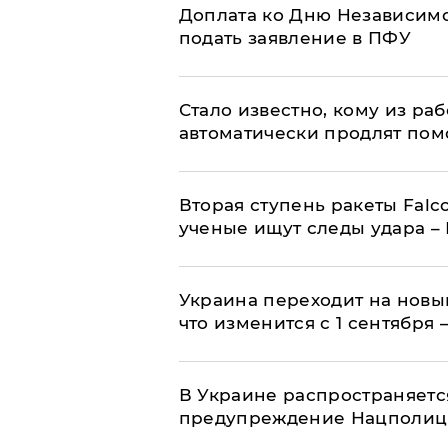
Доплата ко Дню Независимо
подать заявление в ПФУ
Стало известно, кому из р
автоматически продлят пом
Вторая ступень ракеты Falco
ученые ищут следы удара –
Украина переходит на новы
что изменится с 1 сентября
В Украине распространяетс
предупреждение Нацполи