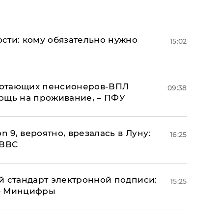
сти: кому обязательно нужно
15:02
аботающих пенсионеров-ВПЛ
09:38
ощь на проживание, – ПФУ
n 9, вероятно, врезалась в Луну:
16:25
 ВВС
й стандарт электронной подписи:
15:25
 – Минцифры