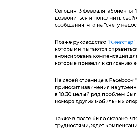
Сегодня, 3 февраля, абоненты 
дозвониться и пополнить свой 
сообщения, что на "счету недос
Позже руководство "
Киевстар
"
которыми пытаются справитьс
анонсирована компенсация для 
которые привели к списанию вс
На своей странице в Facebook 
приносит извинения на утренн
в 10:30 целый ряд проблем был
номера других мобильных опер
Также в посте было сказано, чт
трудностями, ждет компенсация