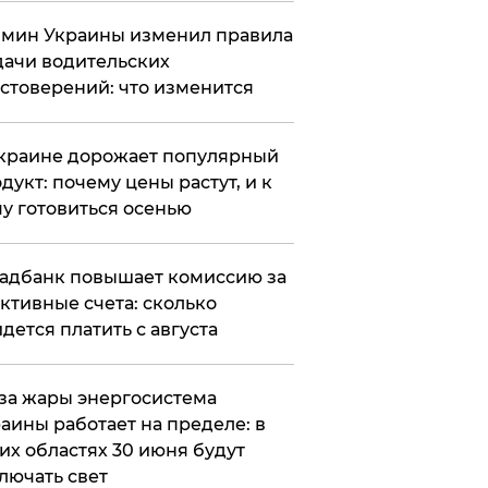
мин Украины изменил правила
ачи водительских
стоверений: что изменится
краине дорожает популярный
дукт: почему цены растут, и к
у готовиться осенью
адбанк повышает комиссию за
ктивные счета: сколько
дется платить с августа
за жары энергосистема
аины работает на пределе: в
их областях 30 июня будут
лючать свет