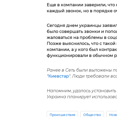
Еще в компании заверили, что 
каждый звонок, но в порядке о
Сегодня днем украинцы заявил
было совершать звонки и попол
жаловаться на проблемы в соцс
Позже выяснилось, что с тако
компании, а у кого был контрак
функционировали в обычном 
Ранее в Сеть были выложены п
"
Киевстар
". Люди требовали во
Напомним, удалось установить 
Украина планирует использоват
Происшествия
Общество
Нов