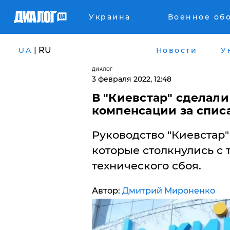
Украина
Военное об
| RU
UA
Новости
У
ДИАЛОГ
3 февраля 2022, 12:48
​В "Киевстар" сделали
компенсации за спис
Руководство "Киевстар"
которые столкнулись с 
технического сбоя.
Автор:
Дмитрий Мироненко