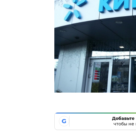
Добавьте 
G
чтобы не 