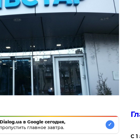
Гл
Dialog.ua в Google сегодня,
✓
пропустить главное завтра.
С 1