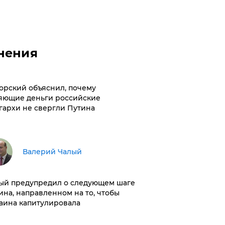
нения
орский объяснил, почему
яющие деньги российские
гархи не свергли Путина
Валерий Чалый
ый предупредил о следующем шаге
ина, направленном на то, чтобы
аина капитулировала