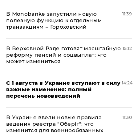
В Мonobankе запустили новую
11:39
полезную функцию к отдельным
транзакциям – Гороховский
В Верховной Раде готовят масштабную
15:12
реформу пенсий и соцвыплат: что
может измениться
С 1 августа в Украине вступают в силу
14:24
важные изменения: полный
перечень нововведений
В Украине ввели новые правила
11:30
ведения реестра "Оберіг": что
изменится для военнообязанных