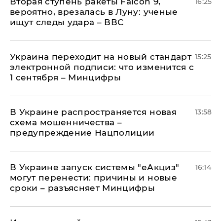
Вторая ступень ракеты Falcon 9,
16:25
вероятно, врезалась в Луну: ученые
ищут следы удара – ВВС
Украина переходит на новый стандарт
15:25
электронной подписи: что изменится с
1 сентября – Минцифры
В Украине распространяется новая
13:58
схема мошенничества –
предупреждение Нацполиции
В Украине запуск системы "еАкциз"
16:14
могут перенести: причины и новые
сроки – разъясняет Минцифры