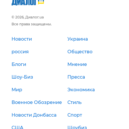
© 2026, Диалог.ua
Все права защищены.
Новости
Украина
россия
Общество
Блоги
Мнение
Шоу-Биз
Пресса
Мир
Экономика
Военное Обозрение
Стиль
Новости Донбасса
Спорт
США
Шоубиз