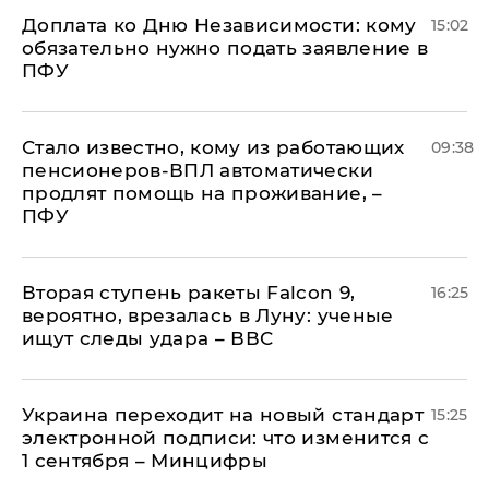
Доплата ко Дню Независимости: кому
15:02
обязательно нужно подать заявление в
ПФУ
Стало известно, кому из работающих
09:38
пенсионеров-ВПЛ автоматически
продлят помощь на проживание, –
ПФУ
Вторая ступень ракеты Falcon 9,
16:25
вероятно, врезалась в Луну: ученые
ищут следы удара – ВВС
Украина переходит на новый стандарт
15:25
электронной подписи: что изменится с
1 сентября – Минцифры