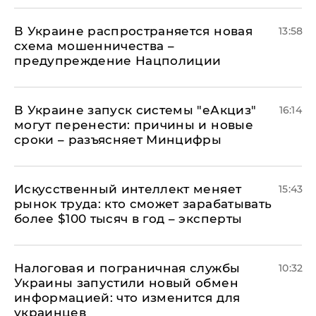
В Украине распространяется новая
13:58
схема мошенничества –
предупреждение Нацполиции
В Украине запуск системы "еАкциз"
16:14
могут перенести: причины и новые
сроки – разъясняет Минцифры
Искусственный интеллект меняет
15:43
рынок труда: кто сможет зарабатывать
более $100 тысяч в год – эксперты
Налоговая и пограничная службы
10:32
Украины запустили новый обмен
информацией: что изменится для
украинцев