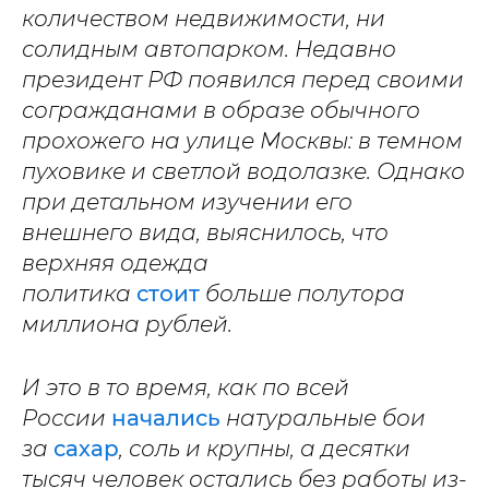
количеством недвижимости, ни
солидным автопарком. Недавно
президент РФ появился перед своими
согражданами в образе обычного
прохожего на улице Москвы: в темном
пуховике и светлой водолазке. Однако
при детальном изучении его
внешнего вида, выяснилось, что
верхняя одежда
политика
стоит
больше полутора
миллиона рублей.
И это в то время, как по всей
России
начались
натуральные бои
за
сахар
, соль и крупны, а десятки
тысяч человек остались без работы из-