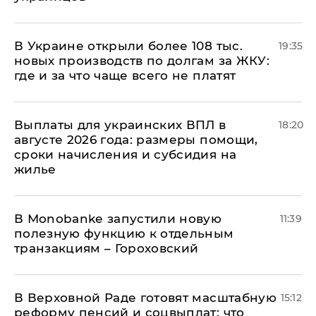
В Украине открыли более 108 тыс.
19:35
новых производств по долгам за ЖКУ:
где и за что чаще всего не платят
Выплаты для украинских ВПЛ в
18:20
августе 2026 года: размеры помощи,
сроки начисления и субсидия на
жилье
В Мonobankе запустили новую
11:39
полезную функцию к отдельным
транзакциям – Гороховский
В Верховной Раде готовят масштабную
15:12
реформу пенсий и соцвыплат: что