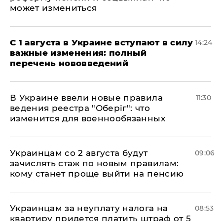
может измениться
С 1 августа в Украине вступают в силу
14:24
важные изменения: полный
перечень нововведений
В Украине ввели новые правила
11:30
ведения реестра "Оберіг": что
изменится для военнообязанных
Украинцам со 2 августа будут
09:06
зачислять стаж по новым правилам:
кому станет проще выйти на пенсию
Украинцам за неуплату налога на
08:53
квартиру придется платить штраф от 5