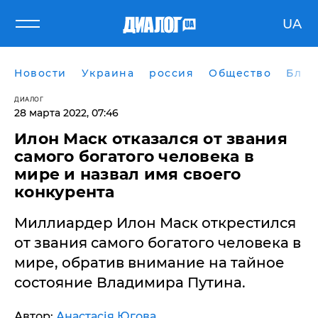
UA
Новости
Украина
россия
Общество
Блог
ДИАЛОГ
28 марта 2022, 07:46
Илон Маск отказался от звания
самого богатого человека в
мире и назвал имя своего
конкурента
Миллиардер Илон Маск открестился
от звания самого богатого человека в
мире, обратив внимание на тайное
состояние Владимира Путина.
Автор:
Анастасія Югова