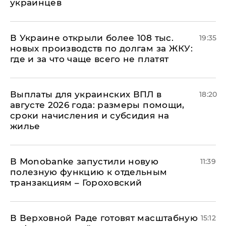
украинцев
В Украине открыли более 108 тыс.
19:35
новых производств по долгам за ЖКУ:
где и за что чаще всего не платят
Выплаты для украинских ВПЛ в
18:20
августе 2026 года: размеры помощи,
сроки начисления и субсидия на
жилье
В Мonobankе запустили новую
11:39
полезную функцию к отдельным
транзакциям – Гороховский
В Верховной Раде готовят масштабную
15:12