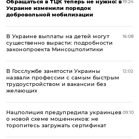
Обращаться в ТЦК теперь не нужно: в
19:24
Украине изменили порядок
добровольной мобилизации
В Украине выплаты на детей могут
16:08
существенно вырасти: подробности
законопроекта Минсоцполитики
В Госслужбе занятости Украины
12:02
назвали профессии с самым быстрым
трудоустройством и вакансии без
желающих
Нацполиция предупредила украинцев
09:10
о новой схеме мошенников: не
торопитесь загружать сертификат