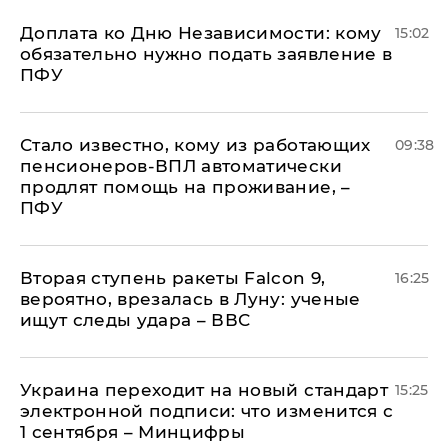
Доплата ко Дню Независимости: кому
15:02
обязательно нужно подать заявление в
ПФУ
Стало известно, кому из работающих
09:38
пенсионеров-ВПЛ автоматически
продлят помощь на проживание, –
ПФУ
Вторая ступень ракеты Falcon 9,
16:25
вероятно, врезалась в Луну: ученые
ищут следы удара – ВВС
Украина переходит на новый стандарт
15:25
электронной подписи: что изменится с
1 сентября – Минцифры