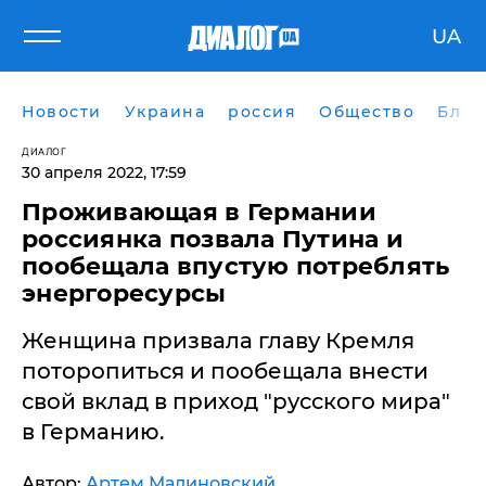
UA
Новости
Украина
россия
Общество
Блог
ДИАЛОГ
30 апреля 2022, 17:59
Проживающая в Германии
россиянка позвала Путина и
пообещала впустую потреблять
энергоресурсы
Женщина призвала главу Кремля
поторопиться и пообещала внести
свой вклад в приход "русского мира"
в Германию.
Автор:
Артем Малиновский