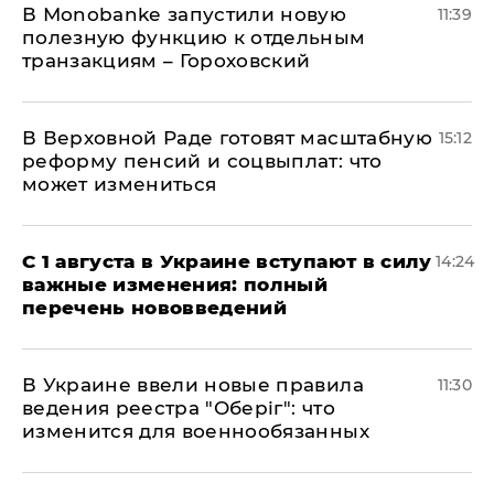
В Мonobankе запустили новую
11:39
полезную функцию к отдельным
транзакциям – Гороховский
В Верховной Раде готовят масштабную
15:12
реформу пенсий и соцвыплат: что
может измениться
С 1 августа в Украине вступают в силу
14:24
важные изменения: полный
перечень нововведений
В Украине ввели новые правила
11:30
ведения реестра "Оберіг": что
изменится для военнообязанных