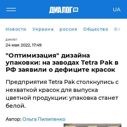
UA
Новости
Украина
россия
Общество
Блог
ДИАЛОГ
24 мая 2022, 17:49
"Оптимизация" дизайна
упаковки: на заводах Tetra Pak в
РФ заявили о дефиците красок
Предприятия Tetra Pak столкнулись с
нехваткой красок для выпуска
цветной продукции: упаковка станет
белой.
Автор:
Ольга Пилипенко