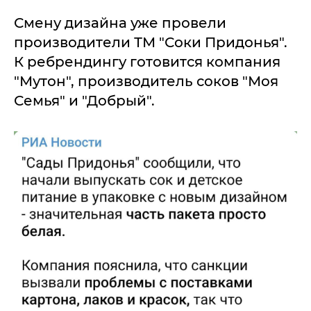
Смену дизайна уже провели
производители ТМ "Соки Придонья".
К ребрендингу готовится компания
"Мутон", производитель соков "Моя
Семья" и "Добрый".