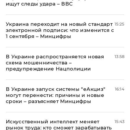
ищут следы удара – ВВС
Украина переходит на новый стандарт
15:25
электронной подписи: что изменится с
1 сентября – Минцифры
В Украине распространяется новая
13:58
схема мошенничества –
предупреждение Нацполиции
В Украине запуск системы "еАкциз"
16:14
могут перенести: причины и новые
сроки – разъясняет Минцифры
Искусственный интеллект меняет
15:43
рынок труда: кто сможет зарабатывать