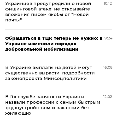
Украинцев предупредили о новой
10:12
фишинговой атаке: не открывайте
вложения писем якобы от "Новой
почты"
Обращаться в ТЦК теперь не нужно: в
19:24
Украине изменили порядок
добровольной мобилизации
В Украине выплаты на детей могут
16:08
существенно вырасти: подробности
законопроекта Минсоцполитики
В Госслужбе занятости Украины
12:02
назвали профессии с самым быстрым
трудоустройством и вакансии без
желающих