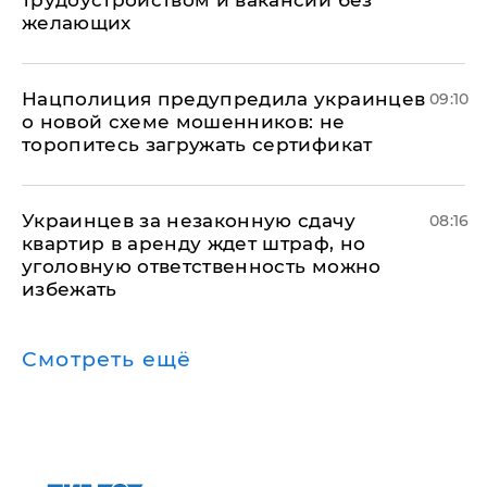
трудоустройством и вакансии без
желающих
Нацполиция предупредила украинцев
09:10
о новой схеме мошенников: не
торопитесь загружать сертификат
Украинцев за незаконную сдачу
08:16
квартир в аренду ждет штраф, но
уголовную ответственность можно
избежать
Смотреть ещё