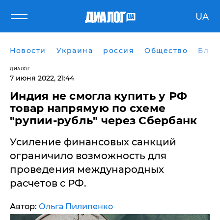
UA
Новости
Украина
россия
Общество
Блог
ДИАЛОГ
7 июня 2022, 21:44
Индия не смогла купить у РФ
товар напрямую по схеме
"рупии-рубль" через Сбербанк
Усиление финансовых санкций
ограничило возможность для
проведения международных
расчетов с РФ.
Автор:
Ольга Пилипенко