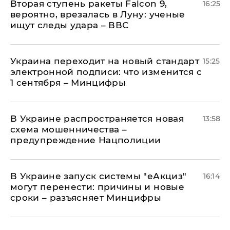
Вторая ступень ракеты Falcon 9,
16:25
вероятно, врезалась в Луну: ученые
ищут следы удара – ВВС
Украина переходит на новый стандарт
15:25
электронной подписи: что изменится с
1 сентября – Минцифры
В Украине распространяется новая
13:58
схема мошенничества –
предупреждение Нацполиции
В Украине запуск системы "еАкциз"
16:14
могут перенести: причины и новые
сроки – разъясняет Минцифры