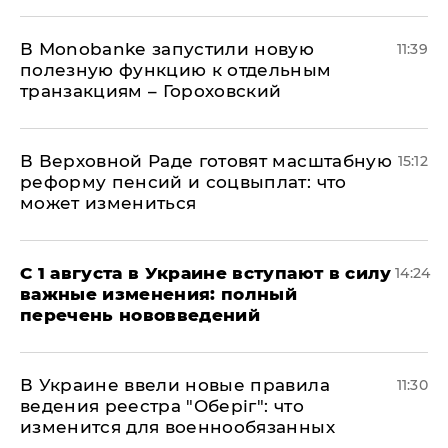
В Мonobankе запустили новую
11:39
полезную функцию к отдельным
транзакциям – Гороховский
В Верховной Раде готовят масштабную
15:12
реформу пенсий и соцвыплат: что
может измениться
С 1 августа в Украине вступают в силу
14:24
важные изменения: полный
перечень нововведений
В Украине ввели новые правила
11:30
ведения реестра "Оберіг": что
изменится для военнообязанных