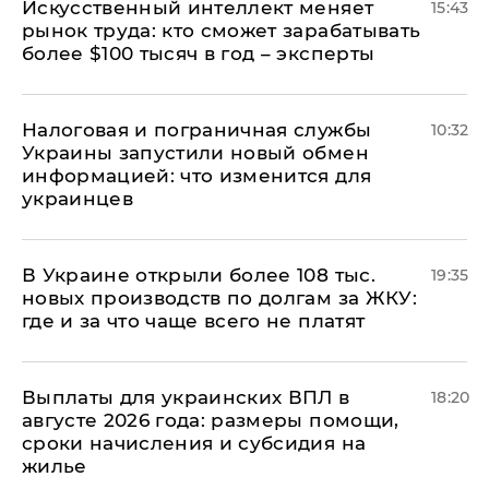
Искусственный интеллект меняет
15:43
рынок труда: кто сможет зарабатывать
более $100 тысяч в год – эксперты
Налоговая и пограничная службы
10:32
Украины запустили новый обмен
информацией: что изменится для
украинцев
В Украине открыли более 108 тыс.
19:35
новых производств по долгам за ЖКУ:
где и за что чаще всего не платят
Выплаты для украинских ВПЛ в
18:20
августе 2026 года: размеры помощи,
сроки начисления и субсидия на
жилье