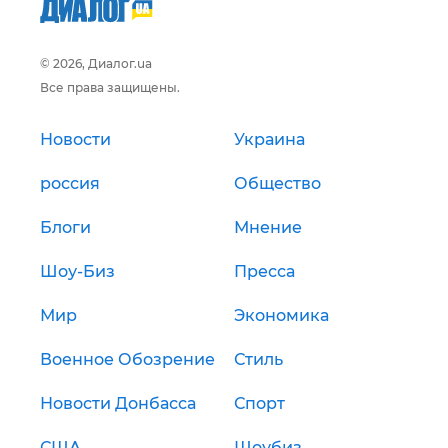
© 2026, Диалог.ua
Все права защищены.
Новости
Украина
россия
Общество
Блоги
Мнение
Шоу-Биз
Пресса
Мир
Экономика
Военное Обозрение
Стиль
Новости Донбасса
Спорт
США
Шоубиз