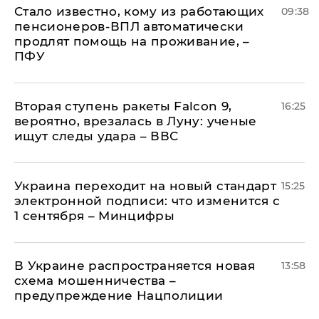
Стало известно, кому из работающих
09:38
пенсионеров-ВПЛ автоматически
продлят помощь на проживание, –
ПФУ
Вторая ступень ракеты Falcon 9,
16:25
вероятно, врезалась в Луну: ученые
ищут следы удара – ВВС
Украина переходит на новый стандарт
15:25
электронной подписи: что изменится с
1 сентября – Минцифры
В Украине распространяется новая
13:58
схема мошенничества –
предупреждение Нацполиции