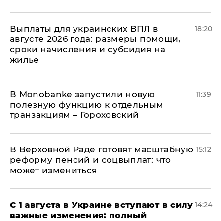
Выплаты для украинских ВПЛ в
18:20
августе 2026 года: размеры помощи,
сроки начисления и субсидия на
жилье
В Мonobankе запустили новую
11:39
полезную функцию к отдельным
транзакциям – Гороховский
В Верховной Раде готовят масштабную
15:12
реформу пенсий и соцвыплат: что
может измениться
С 1 августа в Украине вступают в силу
14:24
важные изменения: полный