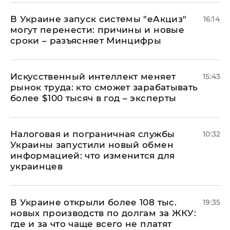
В Украине запуск системы "еАкциз"
16:14
могут перенести: причины и новые
сроки – разъясняет Минцифры
Искусственный интеллект меняет
15:43
рынок труда: кто сможет зарабатывать
более $100 тысяч в год – эксперты
Налоговая и пограничная службы
10:32
Украины запустили новый обмен
информацией: что изменится для
украинцев
В Украине открыли более 108 тыс.
19:35
новых производств по долгам за ЖКУ:
где и за что чаще всего не платят