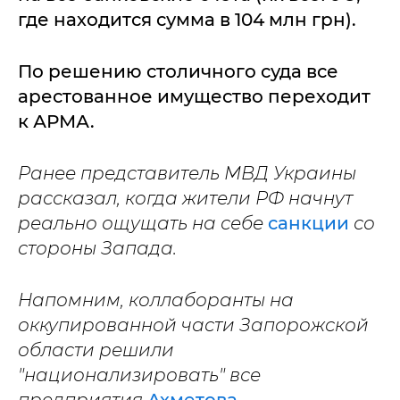
где находится сумма в 104 млн грн).
По решению столичного суда все
арестованное имущество переходит
к АРМА.
Ранее представитель МВД Украины
рассказал, когда жители РФ начнут
реально ощущать на себе
санкции
со
стороны Запада.
Напомним, коллаборанты на
оккупированной части Запорожской
области решили
"национализировать" все
предприятия
Ахметова,