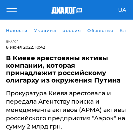
UA
Новости
Украина
россия
Общество
Блог
ДИАЛОГ
8 июня 2022, 10:42
​В Киеве арестованы активы
компании, которая
принадлежит российскому
олигарху из окружения Путина
Прокуратура Киева арестовала и
передала Агентству поиска и
менеджмента активов (АРМА) активы
российского предприятия "Аэрок" на
сумму 2 млрд грн.