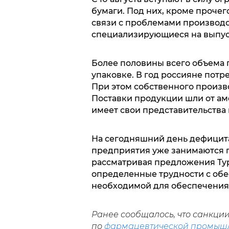
бумаги. Под них, кроме прочего
связи с проблемами производс
специализирующиеся на выпус
Более половины всего объема п
упаковке. В год россияне потр
При этом собственного произво
Поставки продукции шли от аме
имеет свои представительства 
На сегодняшний день дефицита
предприятия уже занимаются 
рассматривая предложения Тур
определенные трудности с обе
необходимой для обеспечения
Ранее сообщалось, что санкци
по
фармацевтической промыш