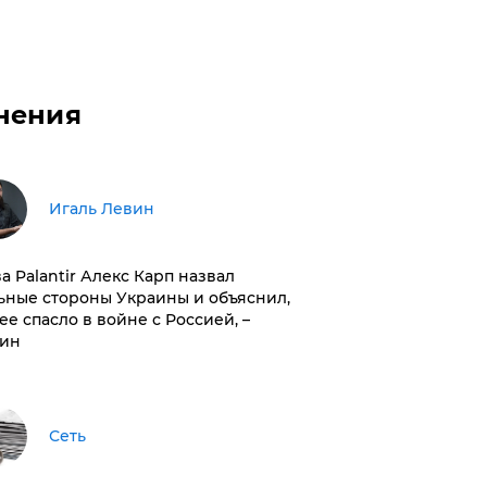
нения
Игаль Левин
ва Palantir Алекс Карп назвал
ьные стороны Украины и объяснил,
 ее спасло в войне с Россией, –
ин
Сеть