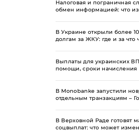
Налоговая и пограничная с
обмен информацией: что из
В Украине открыли более 10
долгам за ЖКУ: где и за что
Выплаты для украинских ВПЛ
помощи, сроки начисления 
В Мonobankе запустили но
отдельным транзакциям – Г
В Верховной Раде готовят 
соцвыплат: что может изме