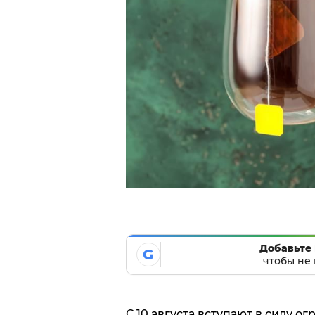
Добавьте 
G
чтобы не 
С 10 августа вступают в силу о