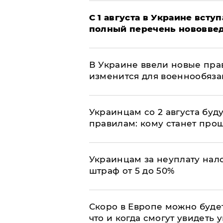
С 1 августа в Украине вст
полный перечень нововве
В Украине ввели новые прав
изменится для военнообяз
Украинцам со 2 августа буд
правилам: кому станет про
Украинцам за неуплату нало
штраф от 5 до 50%
Скоро в Европе можно буде
что и когда смогут увидеть