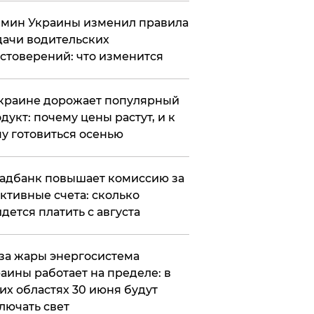
мин Украины изменил правила
ачи водительских
стоверений: что изменится
краине дорожает популярный
дукт: почему цены растут, и к
у готовиться осенью
адбанк повышает комиссию за
ктивные счета: сколько
дется платить с августа
за жары энергосистема
аины работает на пределе: в
их областях 30 июня будут
лючать свет