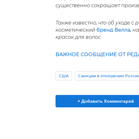
существенно сокращает произв
Также известно, что об уходе с
косметический
бренд Велла
, н
красок для волос.
ВАЖНОЕ СООБЩЕНИЕ ОТ РЕД
США
Санкции в отношении Росси
+ Добавить Комментарий