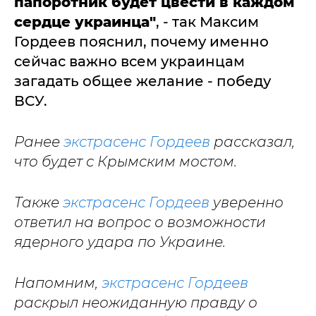
папоротник будет цвести в каждом
сердце украинца"
, - так Максим
Гордеев пояснил, почему именно
сейчас важно всем украинцам
загадать общее желание - победу
ВСУ.
Ранее
экстрасенс Гордеев
рассказал,
что будет с Крымским мостом.
Также
экстрасенс Гордеев
уверенно
ответил на вопрос о возможности
ядерного удара по Украине.
Напомним,
экстрасенс Гордеев
раскрыл неожиданную правду о