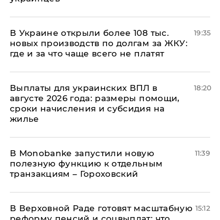
В Украине открыли более 108 тыс.
19:35
новых производств по долгам за ЖКУ:
где и за что чаще всего не платят
Выплаты для украинских ВПЛ в
18:20
августе 2026 года: размеры помощи,
сроки начисления и субсидия на
жилье
В Мonobankе запустили новую
11:39
полезную функцию к отдельным
транзакциям – Гороховский
В Верховной Раде готовят масштабную
15:12
реформу пенсий и соцвыплат: что