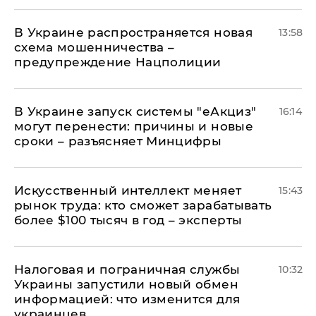
В Украине распространяется новая
13:58
схема мошенничества –
предупреждение Нацполиции
В Украине запуск системы "еАкциз"
16:14
могут перенести: причины и новые
сроки – разъясняет Минцифры
Искусственный интеллект меняет
15:43
рынок труда: кто сможет зарабатывать
более $100 тысяч в год – эксперты
Налоговая и пограничная службы
10:32
Украины запустили новый обмен
информацией: что изменится для
украинцев