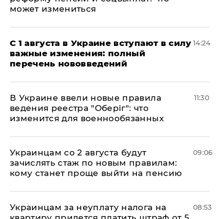
может измениться
С 1 августа в Украине вступают в силу
14:24
важные изменения: полный
перечень нововведений
В Украине ввели новые правила
11:30
ведения реестра "Оберіг": что
изменится для военнообязанных
Украинцам со 2 августа будут
09:06
зачислять стаж по новым правилам:
кому станет проще выйти на пенсию
Украинцам за неуплату налога на
08:53
квартиру придется платить штраф от 5