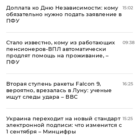
Доплата ко Дню Независимости: кому
15:02
обязательно нужно подать заявление в
ПФУ
Стало известно, кому из работающих
09:38
пенсионеров-ВПЛ автоматически
продлят помощь на проживание, –
ПФУ
Вторая ступень ракеты Falcon 9,
16:25
вероятно, врезалась в Луну: ученые
ищут следы удара – ВВС
Украина переходит на новый стандарт
15:25
электронной подписи: что изменится с
1 сентября – Минцифры