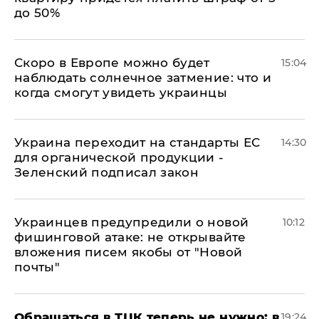
до 50%
Скоро в Европе можно будет
15:04
наблюдать солнечное затмение: что и
когда смогут увидеть украинцы
Украина переходит на стандарты ЕС
14:30
для органической продукции -
Зеленский подписал закон
Украинцев предупредили о новой
10:12
фишинговой атаке: не открывайте
вложения писем якобы от "Новой
почты"
Обращаться в ТЦК теперь не нужно: в
19:24