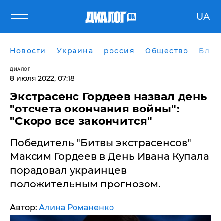
UA
Новости
Украина
россия
Общество
Блог
ДИАЛОГ
8 июля 2022, 07:18
Экстрасенс Гордеев назвал день
"отсчета окончания войны":
"Скоро все закончится"
Победитель "Битвы экстрасенсов"
Максим Гордеев в День Ивана Купала
порадовал украинцев
положительным прогнозом.
Автор:
Алина Романенко