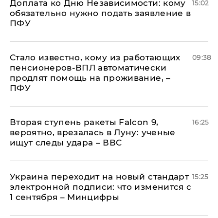
Доплата ко Дню Независимости: кому
15:02
обязательно нужно подать заявление в
ПФУ
Стало известно, кому из работающих
09:38
пенсионеров-ВПЛ автоматически
продлят помощь на проживание, –
ПФУ
Вторая ступень ракеты Falcon 9,
16:25
вероятно, врезалась в Луну: ученые
ищут следы удара – ВВС
Украина переходит на новый стандарт
15:25
электронной подписи: что изменится с
1 сентября – Минцифры