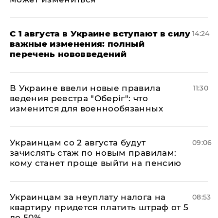
С 1 августа в Украине вступают в силу
14:24
важные изменения: полный
перечень нововведений
В Украине ввели новые правила
11:30
ведения реестра "Оберіг": что
изменится для военнообязанных
Украинцам со 2 августа будут
09:06
зачислять стаж по новым правилам:
кому станет проще выйти на пенсию
Украинцам за неуплату налога на
08:53
квартиру придется платить штраф от 5
до 50%