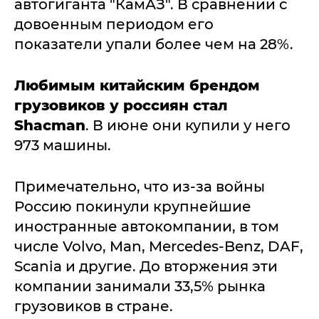
автогиганта "КамАЗ". В сравнении с
довоенным периодом его
показатели упали более чем на 28%.
Любимым китайским брендом
грузовиков у россиян стал
Shacman
. В июне они купили у него
973 машины.
Примечательно, что из-за войны
Россию покинули крупнейшие
иностранные автокомпании, в том
числе Volvo, Man, Mercedes-Benz, DAF,
Scania и другие. До вторжения эти
компании занимали 33,5% рынка
грузовиков в стране.