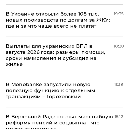
В Украине открыли более 108 тыс.
19:35
новых производств по долгам за ЖКУ:
где и за что чаще всего не платят
Выплаты для украинских ВПЛ в
18:20
августе 2026 года: размеры помощи,
сроки начисления и субсидия на
жилье
В Мonobankе запустили новую
11:39
полезную функцию к отдельным
транзакциям – Гороховский
В Верховной Раде готовят масштабную
15:12
реформу пенсий и соцвыплат: что
может измениться