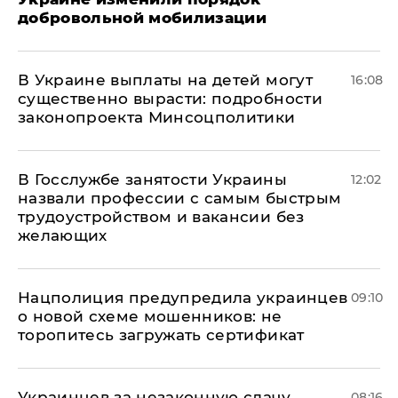
добровольной мобилизации
В Украине выплаты на детей могут
16:08
существенно вырасти: подробности
законопроекта Минсоцполитики
В Госслужбе занятости Украины
12:02
назвали профессии с самым быстрым
трудоустройством и вакансии без
желающих
Нацполиция предупредила украинцев
09:10
о новой схеме мошенников: не
торопитесь загружать сертификат
Украинцев за незаконную сдачу
08:16