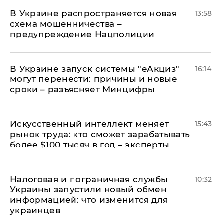
В Украине распространяется новая
13:58
схема мошенничества –
предупреждение Нацполиции
В Украине запуск системы "еАкциз"
16:14
могут перенести: причины и новые
сроки – разъясняет Минцифры
Искусственный интеллект меняет
15:43
рынок труда: кто сможет зарабатывать
более $100 тысяч в год – эксперты
Налоговая и пограничная службы
10:32
Украины запустили новый обмен
информацией: что изменится для
украинцев