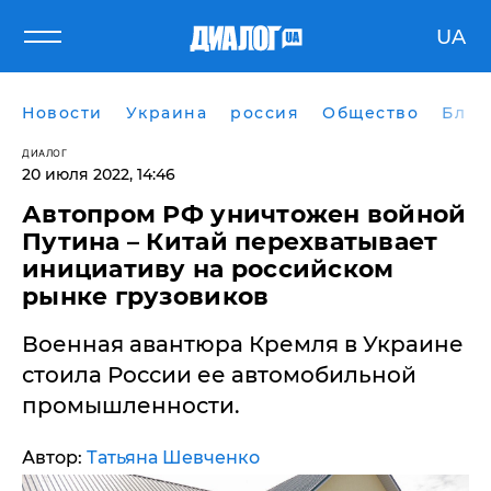
UA
Новости
Украина
россия
Общество
Блог
ДИАЛОГ
20 июля 2022, 14:46
​Автопром РФ уничтожен войной
Путина – Китай перехватывает
инициативу на российском
рынке грузовиков
Военная авантюра Кремля в Украине
стоила России ее автомобильной
промышленности.
Автор:
Татьяна Шевченко