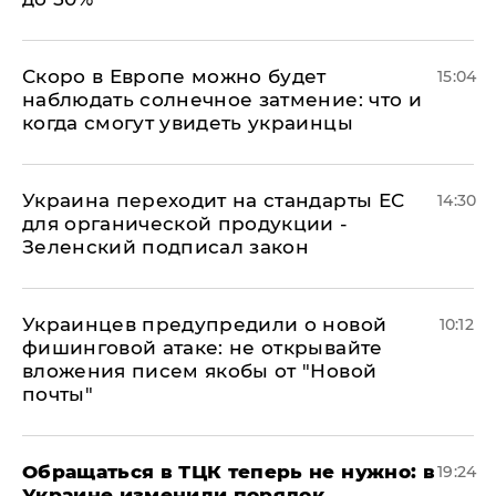
Скоро в Европе можно будет
15:04
наблюдать солнечное затмение: что и
когда смогут увидеть украинцы
Украина переходит на стандарты ЕС
14:30
для органической продукции -
Зеленский подписал закон
Украинцев предупредили о новой
10:12
фишинговой атаке: не открывайте
вложения писем якобы от "Новой
почты"
Обращаться в ТЦК теперь не нужно: в
19:24
Украине изменили порядок