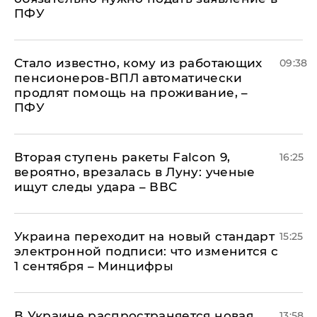
ПФУ
Стало известно, кому из работающих
09:38
пенсионеров-ВПЛ автоматически
продлят помощь на проживание, –
ПФУ
Вторая ступень ракеты Falcon 9,
16:25
вероятно, врезалась в Луну: ученые
ищут следы удара – ВВС
Украина переходит на новый стандарт
15:25
электронной подписи: что изменится с
1 сентября – Минцифры
В Украине распространяется новая
13:58