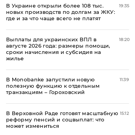
В Украине открыли более 108 тыс.
19:35
новых производств по долгам за ЖКУ:
где и за что чаще всего не платят
Выплаты для украинских ВПЛ в
18:20
августе 2026 года: размеры помощи,
сроки начисления и субсидия на
жилье
В Мonobankе запустили новую
11:39
полезную функцию к отдельным
транзакциям – Гороховский
В Верховной Раде готовят масштабную
15:12
реформу пенсий и соцвыплат: что
может измениться