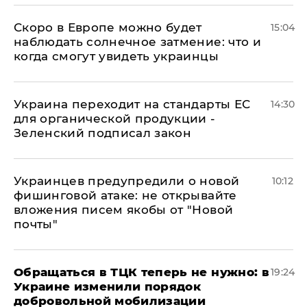
Скоро в Европе можно будет
15:04
наблюдать солнечное затмение: что и
когда смогут увидеть украинцы
Украина переходит на стандарты ЕС
14:30
для органической продукции -
Зеленский подписал закон
Украинцев предупредили о новой
10:12
фишинговой атаке: не открывайте
вложения писем якобы от "Новой
почты"
Обращаться в ТЦК теперь не нужно: в
19:24
Украине изменили порядок
добровольной мобилизации