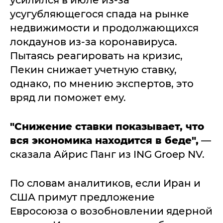
усилился в июле из-за
усугубляющегося спада на рынке
недвижимости и продолжающихся
локдаунов из-за коронавируса.
Пытаясь реагировать на кризис,
Пекин снижает учетную ставку,
однако, по мнению экспертов, это
вряд ли поможет ему.
"Снижение ставки показывает, что
вся экономика находится в беде",
—
сказала Айрис Панг из ING Groep NV.
По словам аналитиков, если Иран и
США примут предложение
Евросоюза о возобновлении ядерной