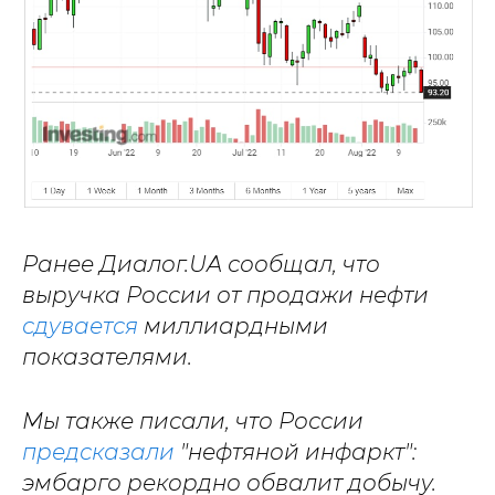
Ранее Диалог.UA сообщал, что
выручка России от продажи нефти
сдувается
миллиардными
показателями.
Мы также писали, что России
предсказали
"нефтяной инфаркт":
эмбарго рекордно обвалит добычу.