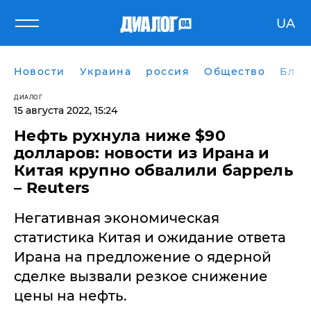
UA
Новости
Украина
россия
Общество
Блог
ДИАЛОГ
15 августа 2022, 15:24
Нефть рухнула ниже $90
долларов: новости из Ирана и
Китая крупно обвалили баррель
– ​Reuters
Негативная экономическая
статистика Китая и ожидание ответа
Ирана на предложение о ядерной
сделке вызвали резкое снижение
цены на нефть.