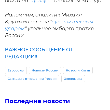
пойти на
сделку
с союзником Запада.
Напомним, аналитик Михаил
Крутихин назвал "
чувствительным
ударом
" угольное эмбарго против
России.
ВАЖНОЕ СООБЩЕНИЕ ОТ
РЕДАКЦИИ!!
Евросоюз
Новости России
Новости Китая
Санкции в отношении России
Экономика
Последние новости