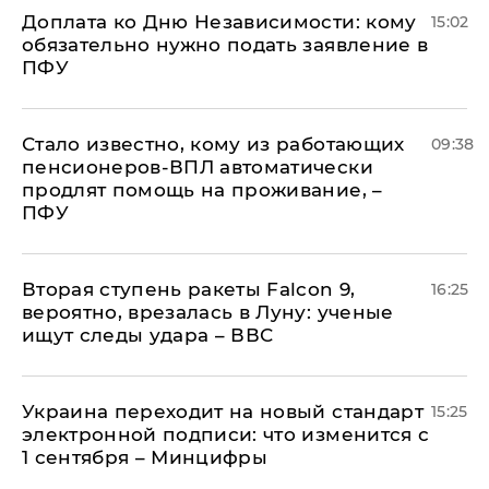
Доплата ко Дню Независимости: кому
15:02
обязательно нужно подать заявление в
ПФУ
Стало известно, кому из работающих
09:38
пенсионеров-ВПЛ автоматически
продлят помощь на проживание, –
ПФУ
Вторая ступень ракеты Falcon 9,
16:25
вероятно, врезалась в Луну: ученые
ищут следы удара – ВВС
Украина переходит на новый стандарт
15:25
электронной подписи: что изменится с
1 сентября – Минцифры