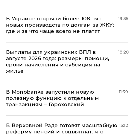
В Украине открыли более 108 тыс.
19:35
новых производств по долгам за ЖКУ:
где и за что чаще всего не платят
Выплаты для украинских ВПЛ в
18:20
августе 2026 года: размеры помощи,
сроки начисления и субсидия на
жилье
В Мonobankе запустили новую
11:39
полезную функцию к отдельным
транзакциям – Гороховский
В Верховной Раде готовят масштабную
15:12
реформу пенсий и соцвыплат: что