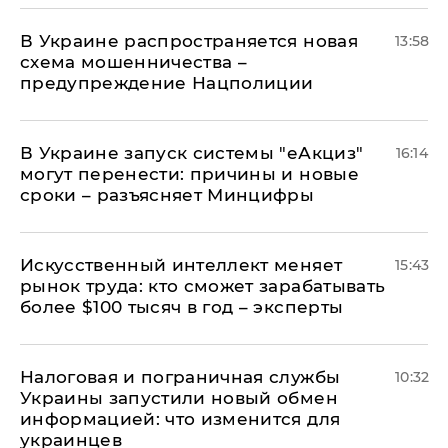
В Украине распространяется новая
13:58
схема мошенничества –
предупреждение Нацполиции
В Украине запуск системы "еАкциз"
16:14
могут перенести: причины и новые
сроки – разъясняет Минцифры
Искусственный интеллект меняет
15:43
рынок труда: кто сможет зарабатывать
более $100 тысяч в год – эксперты
Налоговая и пограничная службы
10:32
Украины запустили новый обмен
информацией: что изменится для
украинцев