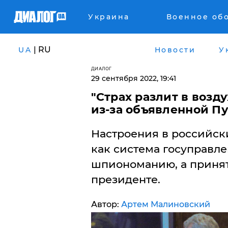
Украина
Военное об
| RU
UA
Новости
У
ДИАЛОГ
29 сентября 2022, 19:41
"Страх разлит в возду
из-за объявленной 
Настроения в российски
как система госуправле
шпиономанию, а приня
президенте.
Автор:
Артем Малиновский