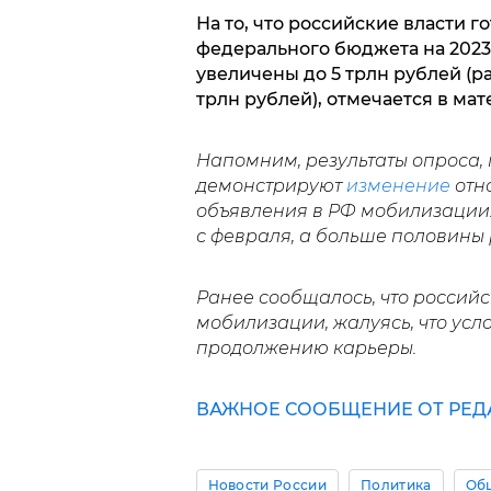
На то, что российские власти г
федерального бюджета на 2023-
увеличены до 5 трлн рублей (ра
трлн рублей), отмечается в ма
Напомним, результаты опроса, 
демонстрируют
изменение
отн
объявления в РФ мобилизации
с февраля, а больше половины 
Ранее сообщалось, что росси
мобилизации, жалуясь, что усло
продолжению карьеры.
ВАЖНОЕ СООБЩЕНИЕ ОТ РЕД
Новости России
Политика
Об