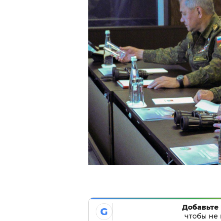
Добавьте 
G
чтобы не 