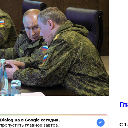
Гл
Dialog.ua в Google сегодня,
✓
С 1
пропустить главное завтра.