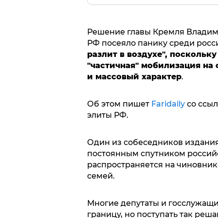
Решение главы Кремля Владим
РФ посеяло панику среди росси
разлит в воздухе", поскольку
"частичная" мобилизация на
и массовый характер
.
Об этом пишет
Faridaily
со ссыл
элиты РФ.
Один из собеседников издания 
постоянным спутником российс
распространяется на чиновнико
семей.
Многие депутаты и госслужащи
границу, но поступать так реша