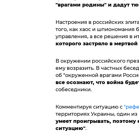
"врагами родины" и дадут т
Настроения в российских элит
того, как хаос и шпиономания 
управления, а все решения в и
которого застряло в мертвой
В окружении российского прези
ему возразить. В частных бес
об "окруженной врагами России
все осознают, что война буд
собеседники.
Комментируя ситуацию с
"рефе
территориях Украины, один из
умеет проигрывать, поэтому
ситуацию"
.