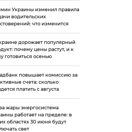
мин Украины изменил правила
ачи водительских
стоверений: что изменится
краине дорожает популярный
дукт: почему цены растут, и к
у готовиться осенью
адбанк повышает комиссию за
ктивные счета: сколько
дется платить с августа
за жары энергосистема
аины работает на пределе: в
их областях 30 июня будут
лючать свет