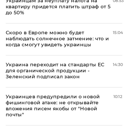
Украинцам за неуплату налога на
08:53
квартиру придется платить штраф от 5
до 50%
Скоро в Европе можно будет
15:04
наблюдать солнечное затмение: что и
когда смогут увидеть украинцы
Украина переходит на стандарты ЕС
14:30
для органической продукции -
Зеленский подписал закон
Украинцев предупредили о новой
10:12
фишинговой атаке: не открывайте
вложения писем якобы от "Новой
почты"