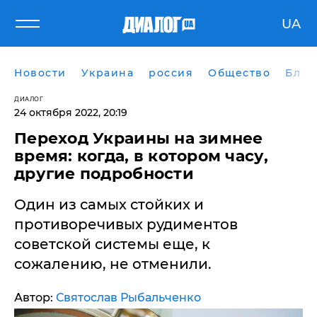
UA
Новости
Украина
россия
Общество
Блог
ДИАЛОГ
24 октября 2022, 20:19
Переход Украины на зимнее
время: когда, в котором часу,
другие подробности
Один из самых стойких и
противоречивых рудиментов
советской системы еще, к
сожалению, не отменили.
Автор:
Святослав Рыбальченко