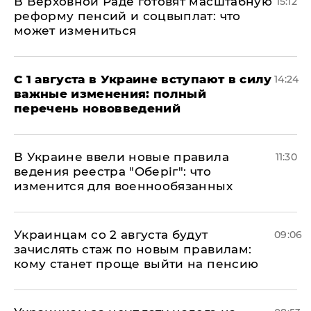
В Верховной Раде готовят масштабную
15:12
реформу пенсий и соцвыплат: что
может измениться
С 1 августа в Украине вступают в силу
14:24
важные изменения: полный
перечень нововведений
В Украине ввели новые правила
11:30
ведения реестра "Оберіг": что
изменится для военнообязанных
Украинцам со 2 августа будут
09:06
зачислять стаж по новым правилам:
кому станет проще выйти на пенсию