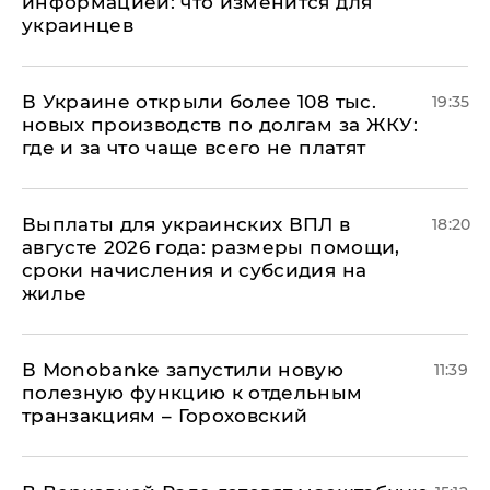
информацией: что изменится для
украинцев
В Украине открыли более 108 тыс.
19:35
новых производств по долгам за ЖКУ:
где и за что чаще всего не платят
Выплаты для украинских ВПЛ в
18:20
августе 2026 года: размеры помощи,
сроки начисления и субсидия на
жилье
В Мonobankе запустили новую
11:39
полезную функцию к отдельным
транзакциям – Гороховский