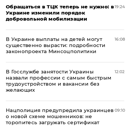
Обращаться в ТЦК теперь не нужно: в
19:24
Украине изменили порядок
добровольной мобилизации
В Украине выплаты на детей могут
16:08
существенно вырасти: подробности
законопроекта Минсоцполитики
В Госслужбе занятости Украины
12:02
назвали профессии с самым быстрым
трудоустройством и вакансии без
желающих
Нацполиция предупредила украинцев
09:10
о новой схеме мошенников: не
торопитесь загружать сертификат