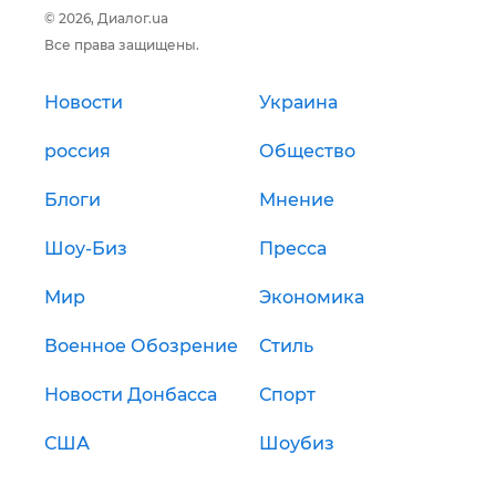
© 2026, Диалог.ua
Все права защищены.
Новости
Украина
россия
Общество
Блоги
Мнение
Шоу-Биз
Пресса
Мир
Экономика
Военное Обозрение
Стиль
Новости Донбасса
Спорт
США
Шоубиз