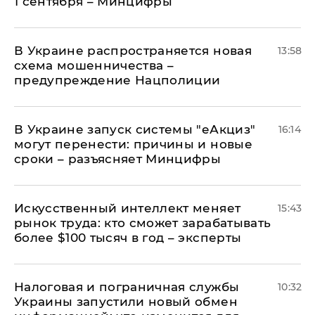
1 сентября – Минцифры
В Украине распространяется новая
13:58
схема мошенничества –
предупреждение Нацполиции
В Украине запуск системы "еАкциз"
16:14
могут перенести: причины и новые
сроки – разъясняет Минцифры
Искусственный интеллект меняет
15:43
рынок труда: кто сможет зарабатывать
более $100 тысяч в год – эксперты
Налоговая и пограничная службы
10:32
Украины запустили новый обмен