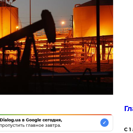
Гл
Dialog.ua в Google сегодня,
✓
пропустить главное завтра.
С 1