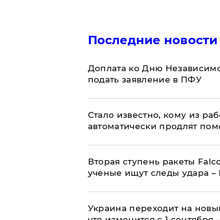
Последние новости
Доплата ко Дню Независимо
подать заявление в ПФУ
Стало известно, кому из р
автоматически продлят пом
Вторая ступень ракеты Falco
ученые ищут следы удара –
Украина переходит на новы
что изменится с 1 сентября