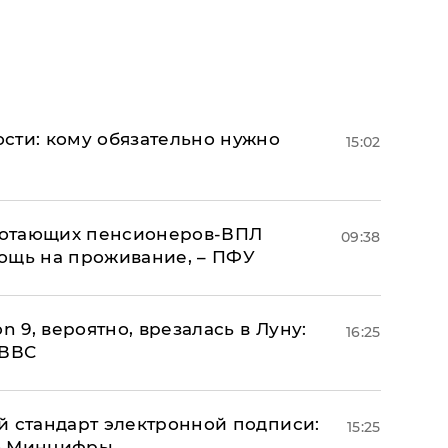
сти: кому обязательно нужно
15:02
аботающих пенсионеров-ВПЛ
09:38
ощь на проживание, – ПФУ
n 9, вероятно, врезалась в Луну:
16:25
 ВВС
й стандарт электронной подписи:
15:25
 – Минцифры