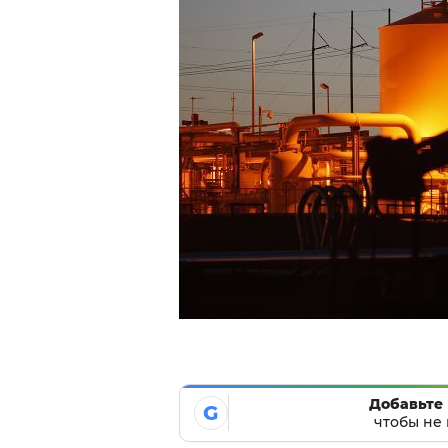
Добавьте 
G
чтобы не 