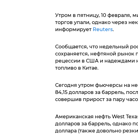
Утром в пятницу, 10 февраля, 
торгов упали, однако через нек
информирует
Reuters
.
Сообщается, что недельный ро
сохраняется, нефтяной рынок 
рецессии в США и надеждами н
топливо в Китае.
Сегодня утром фьючерсы на не
84,15 долларов за баррель, пос
совершив прирост за пару часов
Американская нефть West Texas
долларов за баррель, однако по
доллара (также довольно резкий