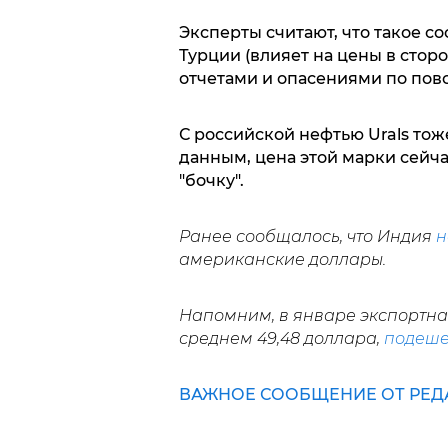
Эксперты считают, что такое с
Турции (влияет на цены в стор
отчетами и опасениями по пово
С российской нефтью Urals тож
данным, цена этой марки сейчас
"бочку".
Ранее сообщалось, что
Индия
н
американские доллары.
Напомним, в январе экспортная
среднем 49,48 доллара,
подеш
ВАЖНОЕ СООБЩЕНИЕ ОТ РЕД