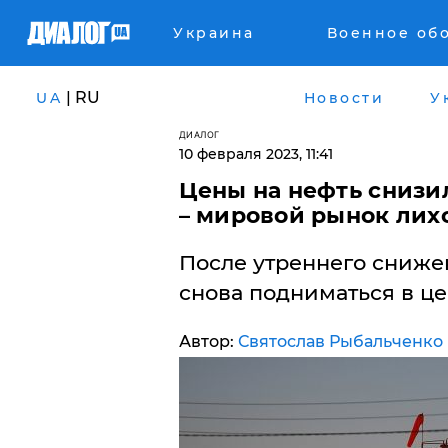
Украина
Военное об
| RU
UA
Новости
У
ДИАЛОГ
10 февраля 2023, 11:41
Цены на нефть снизи
– мировой рынок лих
После утреннего снижени
снова подниматься в це
Автор:
Святослав Рыбальченко