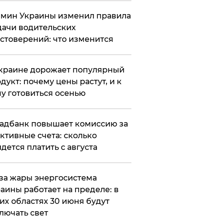
мин Украины изменил правила
ачи водительских
стоверений: что изменится
краине дорожает популярный
дукт: почему цены растут, и к
у готовиться осенью
адбанк повышает комиссию за
ктивные счета: сколько
дется платить с августа
за жары энергосистема
аины работает на пределе: в
их областях 30 июня будут
лючать свет