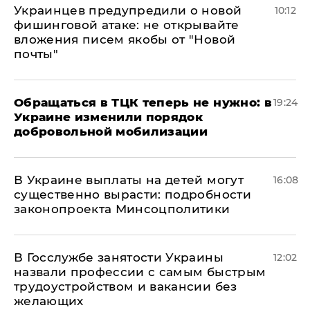
Украинцев предупредили о новой
10:12
фишинговой атаке: не открывайте
вложения писем якобы от "Новой
почты"
Обращаться в ТЦК теперь не нужно: в
19:24
Украине изменили порядок
добровольной мобилизации
В Украине выплаты на детей могут
16:08
существенно вырасти: подробности
законопроекта Минсоцполитики
В Госслужбе занятости Украины
12:02
назвали профессии с самым быстрым
трудоустройством и вакансии без
желающих