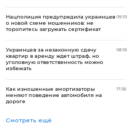
Нацполиция предупредила украинцев
09:10
о новой схеме мошенников: не
торопитесь загружать сертификат
Украинцев за незаконную сдачу
08:16
квартир в аренду ждет штраф, но
уголовную ответственность можно
избежать
Как изношенные амортизаторы
17:36
меняют поведение автомобиля на
дороге
Смотреть ещё