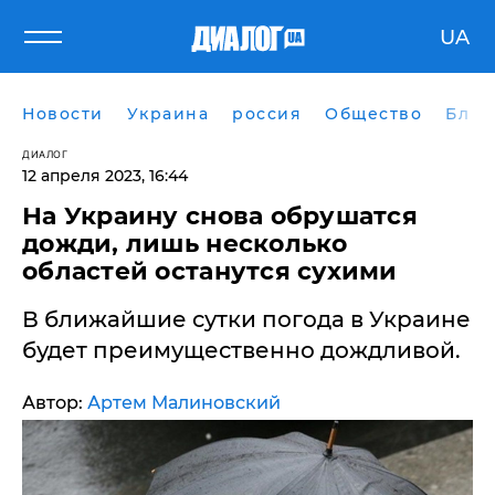
UA
Новости
Украина
россия
Общество
Блог
ДИАЛОГ
12 апреля 2023, 16:44
На Украину снова обрушатся
дожди, лишь несколько
областей останутся сухими
В ближайшие сутки погода в Украине
будет преимущественно дождливой.
Автор:
Артем Малиновский