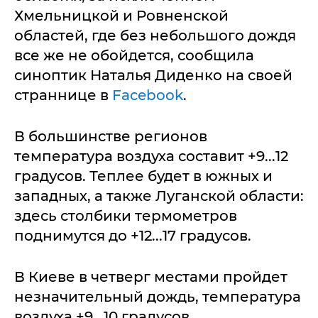
Хмельницкой и Ровненской
областей, где без небольшого дождя
все же не обойдется, сообщила
синоптик Наталья Диденко на своей
страннице в
Facebook
.
В большинстве регионов
температура воздуха составит +9...12
градусов. Теплее будет в южных и
западных, а также Луганской области:
здесь столбики термометров
поднимутся до +12...17 градусов.
В Киеве в четверг местами пройдет
незначительный дождь, температура
воздуха +9...10 градусов.