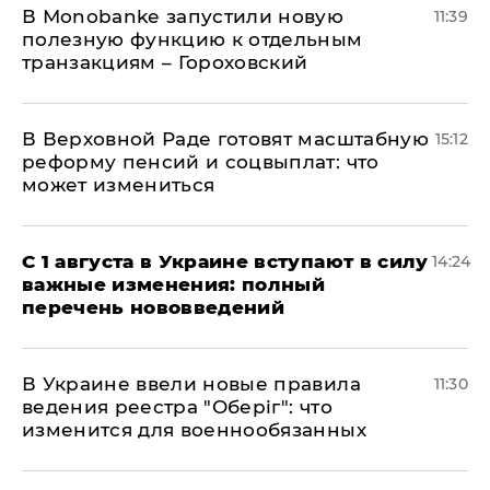
В Мonobankе запустили новую
11:39
полезную функцию к отдельным
транзакциям – Гороховский
В Верховной Раде готовят масштабную
15:12
реформу пенсий и соцвыплат: что
может измениться
С 1 августа в Украине вступают в силу
14:24
важные изменения: полный
перечень нововведений
В Украине ввели новые правила
11:30
ведения реестра "Оберіг": что
изменится для военнообязанных