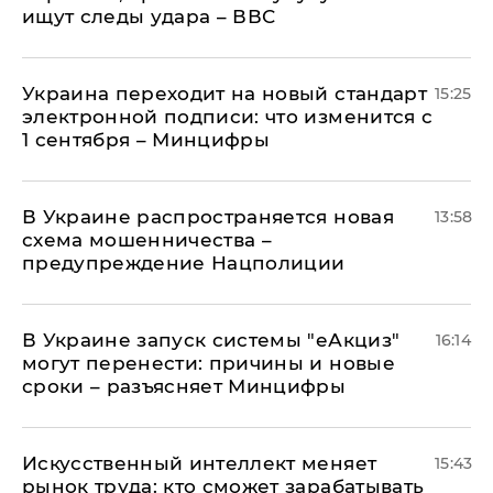
ищут следы удара – ВВС
Украина переходит на новый стандарт
15:25
электронной подписи: что изменится с
1 сентября – Минцифры
В Украине распространяется новая
13:58
схема мошенничества –
предупреждение Нацполиции
В Украине запуск системы "еАкциз"
16:14
могут перенести: причины и новые
сроки – разъясняет Минцифры
Искусственный интеллект меняет
15:43
рынок труда: кто сможет зарабатывать