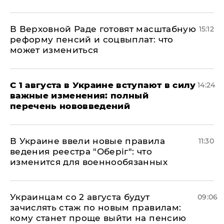
В Верховной Раде готовят масштабную
15:12
реформу пенсий и соцвыплат: что
может измениться
С 1 августа в Украине вступают в силу
14:24
важные изменения: полный
перечень нововведений
В Украине ввели новые правила
11:30
ведения реестра "Оберіг": что
изменится для военнообязанных
Украинцам со 2 августа будут
09:06
зачислять стаж по новым правилам:
кому станет проще выйти на пенсию