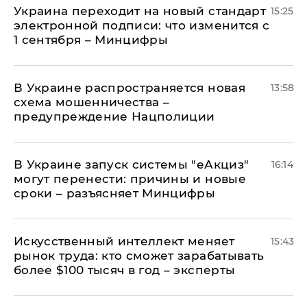
Украина переходит на новый стандарт
15:25
электронной подписи: что изменится с
1 сентября – Минцифры
В Украине распространяется новая
13:58
схема мошенничества –
предупреждение Нацполиции
В Украине запуск системы "еАкциз"
16:14
могут перенести: причины и новые
сроки – разъясняет Минцифры
Искусственный интеллект меняет
15:43
рынок труда: кто сможет зарабатывать
более $100 тысяч в год – эксперты