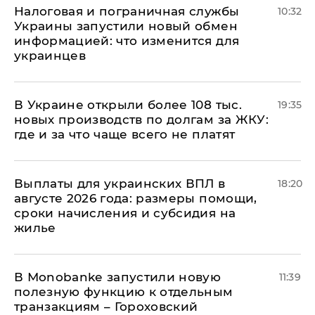
Налоговая и пограничная службы
10:32
Украины запустили новый обмен
информацией: что изменится для
украинцев
В Украине открыли более 108 тыс.
19:35
новых производств по долгам за ЖКУ:
где и за что чаще всего не платят
Выплаты для украинских ВПЛ в
18:20
августе 2026 года: размеры помощи,
сроки начисления и субсидия на
жилье
В Мonobankе запустили новую
11:39
полезную функцию к отдельным
транзакциям – Гороховский