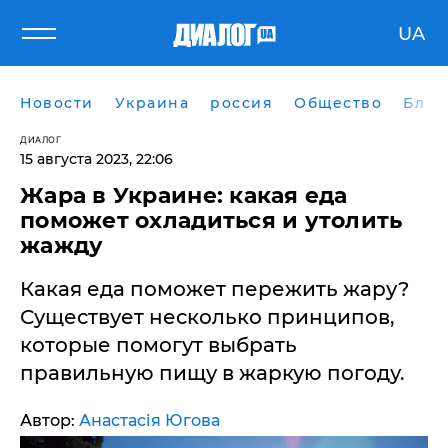
UA
Новости
Украина
россия
Общество
Блог
ДИАЛОГ
15 августа 2023, 22:06
Жара в Украине: какая еда
поможет охладиться и утолить
жажду
​Какая еда поможет пережить жару?
Существует несколько принципов,
которые помогут выбрать
правильную пищу в жаркую погоду.
Автор:
Анастасія Югова