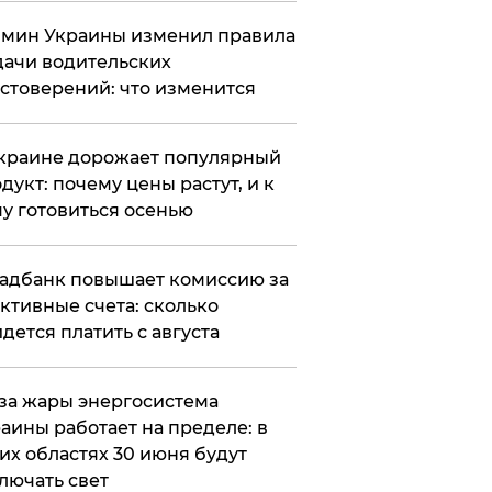
мин Украины изменил правила
ачи водительских
стоверений: что изменится
краине дорожает популярный
дукт: почему цены растут, и к
у готовиться осенью
адбанк повышает комиссию за
ктивные счета: сколько
дется платить с августа
за жары энергосистема
аины работает на пределе: в
их областях 30 июня будут
лючать свет