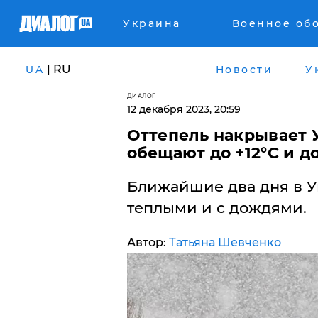
Украина
Военное об
| RU
UA
Новости
У
ДИАЛОГ
12 декабря 2023, 20:59
​Оттепель накрывает 
обещают до +12°C и д
Ближайшие два дня в У
теплыми и с дождями.
Автор:
Татьяна Шевченко