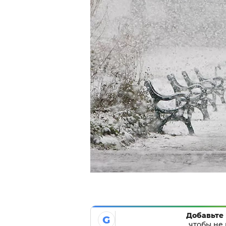
Добавьте 
G
чтобы не 