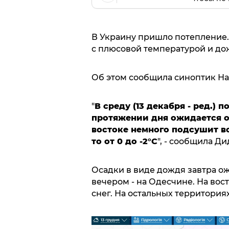
В Украину пришло потепление. 
с плюсовой температурой и до
Об этом сообщила синоптик На
"
В среду (13 декабря - ред.) 
протяжении дня ожидается от 
востоке немного подсушит в
то от 0 до -2°C
", - сообщила Ди
Осадки в виде дождя завтра ож
вечером - на Одесчине. На вос
снег. На остальных территория