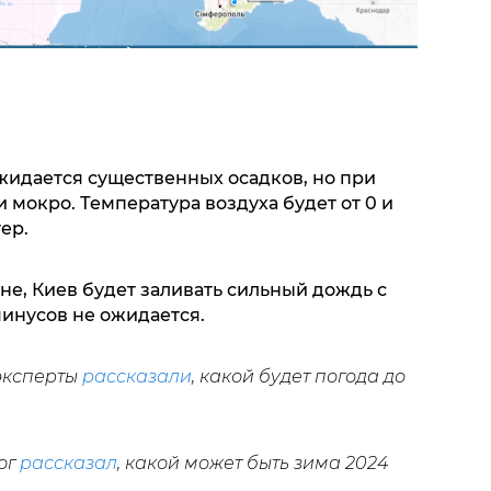
жидается существенных осадков, но при
 мокро. Температура воздуха будет от 0 и
тер.
ине, Киев будет заливать сильный дождь с
минусов не ожидается.
 эксперты
рассказали
, какой будет погода до
ог
рассказал
, какой может быть зима 2024