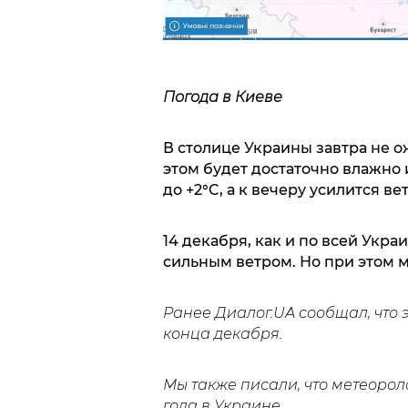
Погода в Киеве
В столице Украины завтра не о
этом будет достаточно влажно и
до +2°C, а к вечеру усилится ве
14 декабря, как и по всей Укра
сильным ветром. Но при этом 
Ранее Диалог.UA сообщал, что
конца декабря.
Мы также писали, что метеорол
года в Украине.