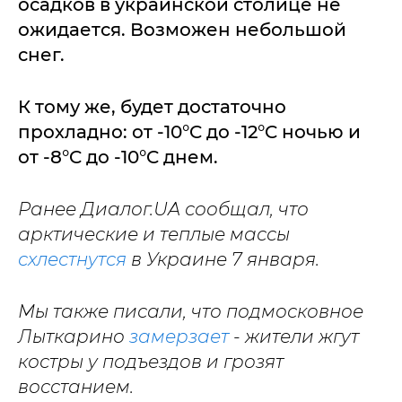
осадков в украинской столице не
ожидается. Возможен небольшой
снег.
К тому же, будет достаточно
прохладно: от -10°C до -12°C ночью и
от -8°C до -10°C днем.
Ранее Диалог.UA сообщал, что
арктические и теплые массы
схлестнутся
в Украине 7 января.
Мы также писали, что подмосковное
Лыткарино
замерзает
- жители жгут
костры у подъездов и грозят
восстанием.