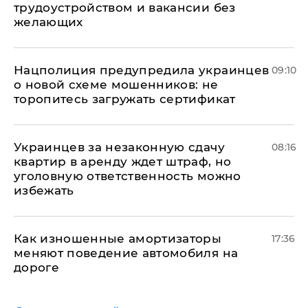
трудоустройством и вакансии без
желающих
Нацполиция предупредила украинцев
09:10
о новой схеме мошенников: не
торопитесь загружать сертификат
Украинцев за незаконную сдачу
08:16
квартир в аренду ждет штраф, но
уголовную ответственность можно
избежать
Как изношенные амортизаторы
17:36
меняют поведение автомобиля на
дороге