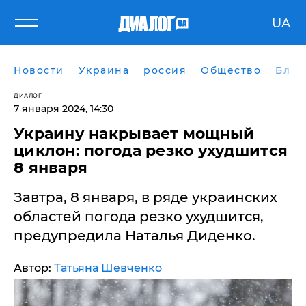
UA
Новости
Украина
россия
Общество
Блог
ДИАЛОГ
7 января 2024, 14:30
Украину накрывает мощный
циклон: погода резко ухудшится
8 января
​Завтра, 8 января, в ряде украинских
областей погода резко ухудшится,
предупредила Наталья Диденко.
Автор:
Татьяна Шевченко