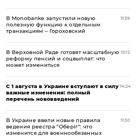
В Мonobankе запустили новую
11:39
полезную функцию к отдельным
транзакциям – Гороховский
В Верховной Раде готовят масштабную
15:12
реформу пенсий и соцвыплат: что
может измениться
С 1 августа в Украине вступают в силу
14:24
важные изменения: полный
перечень нововведений
В Украине ввели новые правила
11:30
ведения реестра "Оберіг": что
изменится для военнообязанных