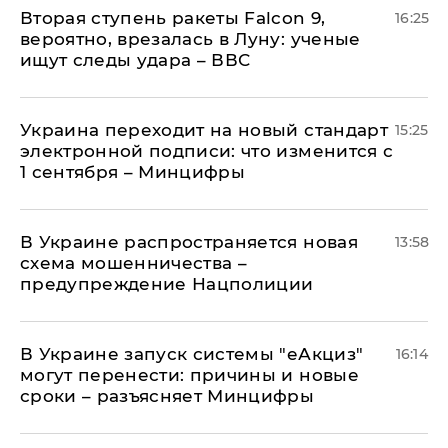
Вторая ступень ракеты Falcon 9,
16:25
вероятно, врезалась в Луну: ученые
ищут следы удара – ВВС
Украина переходит на новый стандарт
15:25
электронной подписи: что изменится с
1 сентября – Минцифры
В Украине распространяется новая
13:58
схема мошенничества –
предупреждение Нацполиции
В Украине запуск системы "еАкциз"
16:14
могут перенести: причины и новые
сроки – разъясняет Минцифры