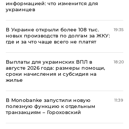
информацией: что изменится для
украинцев
В Украине открыли более 108 тыс.
19:35
новых производств по долгам за ЖКУ:
где и за что чаще всего не платят
Выплаты для украинских ВПЛ в
18:20
августе 2026 года: размеры помощи,
сроки начисления и субсидия на
жилье
В Мonobankе запустили новую
11:39
полезную функцию к отдельным
транзакциям – Гороховский