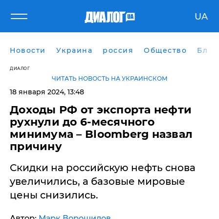
UA
Новости
Украина
россия
Общество
Блог
ДИАЛОГ
ЧИТАТЬ НОВОСТЬ НА УКРАИНСКОМ
18 января 2024, 13:48
Доходы РФ от экспорта нефти
рухнули до 6-месячного
минимума – Bloomberg назвал
причину
Скидки на российскую нефть снова
увеличились, а базовые мировые
цены снизились.
Автор:
Марк Ворошилов