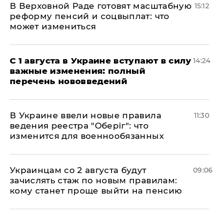
В Верховной Раде готовят масштабную
15:12
реформу пенсий и соцвыплат: что
может измениться
С 1 августа в Украине вступают в силу
14:24
важные изменения: полный
перечень нововведений
В Украине ввели новые правила
11:30
ведения реестра "Оберіг": что
изменится для военнообязанных
Украинцам со 2 августа будут
09:06
зачислять стаж по новым правилам:
кому станет проще выйти на пенсию