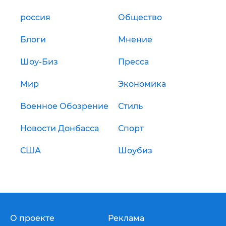
россия
Общество
Блоги
Мнение
Шоу-Биз
Пресса
Мир
Экономика
Военное Обозрение
Стиль
Новости Донбасса
Спорт
США
Шоубиз
О проекте
Реклама