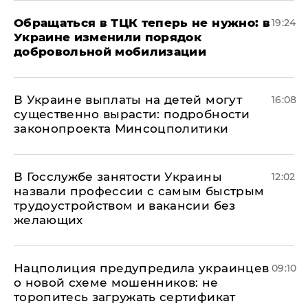
Обращаться в ТЦК теперь не нужно: в
19:24
Украине изменили порядок
добровольной мобилизации
В Украине выплаты на детей могут
16:08
существенно вырасти: подробности
законопроекта Минсоцполитики
В Госслужбе занятости Украины
12:02
назвали профессии с самым быстрым
трудоустройством и вакансии без
желающих
Нацполиция предупредила украинцев
09:10
о новой схеме мошенников: не
торопитесь загружать сертификат