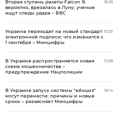
Вторая ступень ракеты Falcon 9,
16:25
вероятно, врезалась в Луну: ученые
ищут следы удара – ВВС
Украина переходит на новый стандарт
15:25
электронной подписи: что изменится с
1 сентября – Минцифры
В Украине распространяется новая
13:58
схема мошенничества –
предупреждение Нацполиции
В Украине запуск системы "еАкциз"
16:14
могут перенести: причины и новые
сроки – разъясняет Минцифры