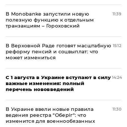
В Мonobankе запустили новую
11:39
полезную функцию к отдельным
транзакциям – Гороховский
В Верховной Раде готовят масштабную
15:12
реформу пенсий и соцвыплат: что
может измениться
С 1 августа в Украине вступают в силу
14:24
важные изменения: полный
перечень нововведений
В Украине ввели новые правила
11:30
ведения реестра "Оберіг": что
изменится для военнообязанных