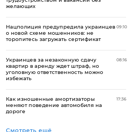
трудоустройством и вакансии без
желающих
Нацполиция предупредила украинцев
09:10
о новой схеме мошенников: не
торопитесь загружать сертификат
Украинцев за незаконную сдачу
08:16
квартир в аренду ждет штраф, но
уголовную ответственность можно
избежать
Как изношенные амортизаторы
17:36
меняют поведение автомобиля на
дороге
Смотреть ещё