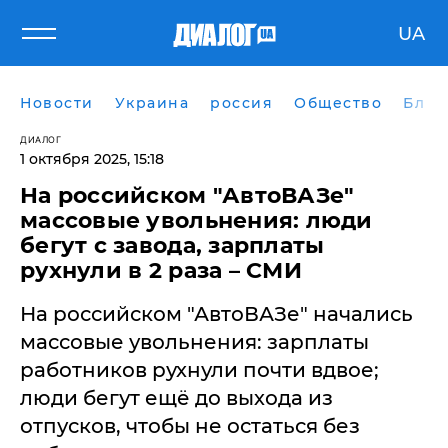
UA
Новости
Украина
россия
Общество
Блог
ДИАЛОГ
1 октября 2025, 15:18
На российском "АвтоВАЗе"
массовые увольнения: люди
бегут с завода, зарплаты
рухнули в 2 раза – СМИ
На российском "АвтоВАЗе" начались
массовые увольнения: зарплаты
работников рухнули почти вдвое;
люди бегут ещё до выхода из
отпусков, чтобы не остаться без