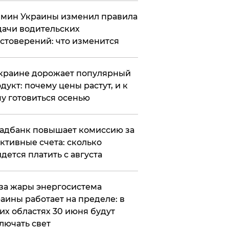
мин Украины изменил правила
ачи водительских
стоверений: что изменится
краине дорожает популярный
дукт: почему цены растут, и к
у готовиться осенью
адбанк повышает комиссию за
ктивные счета: сколько
дется платить с августа
за жары энергосистема
аины работает на пределе: в
их областях 30 июня будут
лючать свет