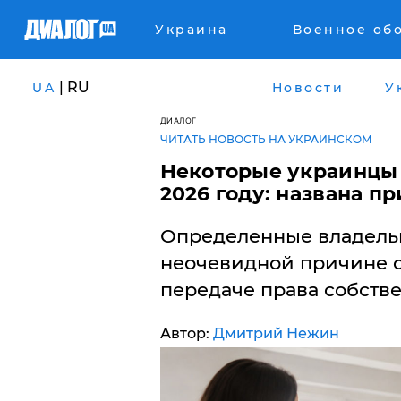
Украина
Военное об
| RU
UA
Новости
У
ДИАЛОГ
ЧИТАТЬ НОВОСТЬ НА УКРАИНСКОМ
Некоторые украинцы 
2026 году: названа п
Определенные владель
неочевидной причине с
передаче права собстве
Автор:
Дмитрий Нежин