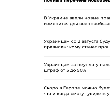
полный перечень нововве
В Украине ввели новые прав
изменится для военнообяз
Украинцам со 2 августа буд
правилам: кому станет про
Украинцам за неуплату нало
штраф от 5 до 50%
Скоро в Европе можно буде
что и когда смогут увидеть