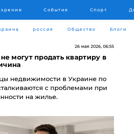
озрение
События
Спорт
Д
краина
россия
Общество
Блоги
26 мая 2026, 06:55
не могут продать квартиру в
ричина
цы недвижимости в Украине по
талкиваются с проблемами при
нности на жилье.