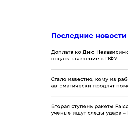
Последние новости
Доплата ко Дню Независимо
подать заявление в ПФУ
Стало известно, кому из р
автоматически продлят пом
Вторая ступень ракеты Falco
ученые ищут следы удара –