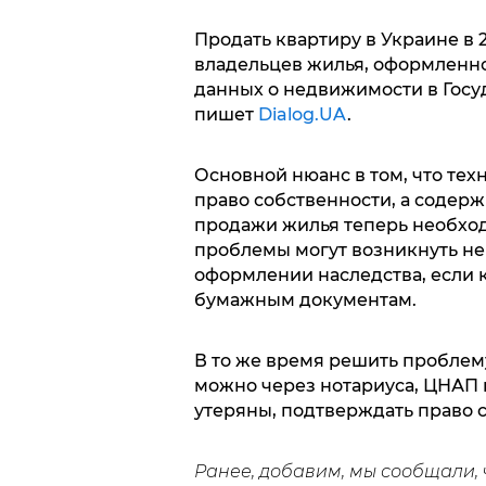
Продать квартиру в Украине в 
владельцев жилья, оформленног
данных о недвижимости в Госу
пишет
Dialog.UA
.
Основной нюанс в том, что те
право собственности, а содер
продажи жилья теперь необход
проблемы могут возникнуть не 
оформлении наследства, если 
бумажным документам.
В то же время решить проблему
можно через нотариуса, ЦНАП и
утеряны, подтверждать право с
Ранее, добавим, мы сообщали, 