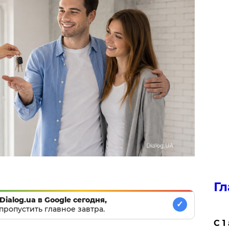
Гл
Dialog.ua в Google сегодня,
✓
пропустить главное завтра.
С 1