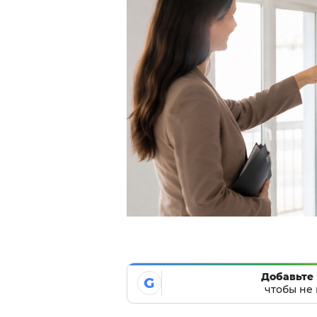
Добавьте 
G
чтобы не 