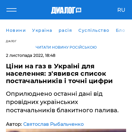
RU
Новини
Україна
расія
Суспільство
Блоги
ДІАЛОГ
ЧИТАТИ НОВИНУ РОСІЙСЬКОЮ
2 листопада 2022, 18:48
Ціни на газ в Україні для
населення: з'явився список
постачальників і точні цифри
Оприлюднено останні дані від
провідних українських
постачальників блакитного палива.
Автор:
Святослав Рыбальченко