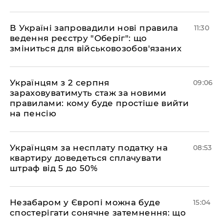
В Україні запровадили нові правила
11:30
ведення реєстру "Оберіг": що
зміниться для військовозобов'язаних
Українцям з 2 серпня
09:06
зараховуватимуть стаж за новими
правилами: кому буде простіше вийти
на пенсію
Українцям за несплату податку на
08:53
квартиру доведеться сплачувати
штраф від 5 до 50%
​Незабаром у Європі можна буде
15:04
спостерігати сонячне затемнення: що