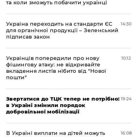
та коли зможуть побачити українці
​Україна переходить на стандарти ЄС
14:30
для органічної продукції – Зеленський
підписав закон
Українців попередили про нову
10:12
фішингову атаку: не відкривайте
вкладення листів нібито від "Нової
пошти"
​Звертатися до ТЦК тепер не потрібно:
19:24
в Україні змінили порядок
добровільної мобілізації
В Україні виплати на дітей можуть
16:08