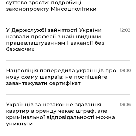
суттєво зрости: подробиці
законопроекту Мінсоцполітики
У Держслужбі зайнятості України
12:02
назвали професії з найшвидшим
працевлаштуванням і вакансії без
бажаючих
Нацполіція попередила українців про
09:10
нову схему шахраїв: не поспішайте
завантажувати сертифікат
Українців за незаконне здавання
08:16
квартир в оренду чекає штраф, але
кримінальної відповідальності можна
уникнути