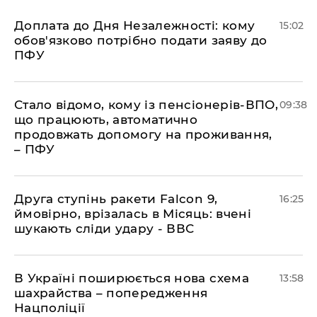
Доплата до Дня Незалежності: кому
15:02
обов'язково потрібно подати заяву до
ПФУ
Стало відомо, кому із пенсіонерів-ВПО,
09:38
що працюють, автоматично
продовжать допомогу на проживання,
– ПФУ
​Друга ступінь ракети Falcon 9,
16:25
ймовірно, врізалась в Місяць: вчені
шукають сліди удару - ВВС
В Україні поширюється нова схема
13:58
шахрайства – попередження
Нацполіції