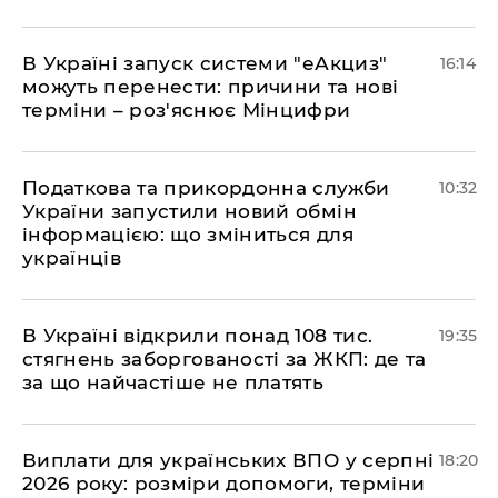
​В Україні запуск системи "еАкциз"
16:14
можуть перенести: причини та нові
терміни – роз'яснює Мінцифри
Податкова та прикордонна служби
10:32
України запустили новий обмін
інформацією: що зміниться для
українців
В Україні відкрили понад 108 тис.
19:35
стягнень заборгованості за ЖКП: де та
за що найчастіше не платять
Виплати для українських ВПО у серпні
18:20
2026 року: розміри допомоги, терміни