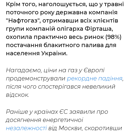
Крім того, наголошується, що у травні
поточного року державна компанія
"Нафтогаз", отримавши всіх клієнтів
групи компаній олігарха Фірташа,
охопила практично весь ринок (98%)
постачання блакитного палива для
населення України.
Нагадаємо, ціни на газ у Європі
продемонстрували
рекордне падіння
,
після чого спостерігався невеликий
відскок.
Раніше у країнах ЄС заявили про
досягнення енергетичної
незалежності
від Москви, скоротивши