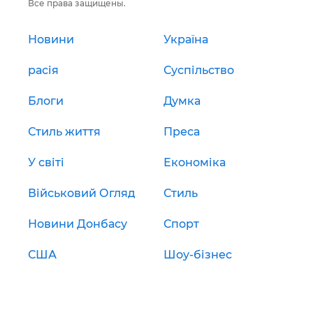
Все права защищены.
Новини
Україна
расія
Суспільство
Блоги
Думка
Стиль життя
Преса
У світі
Економіка
Військовий Огляд
Стиль
Новини Донбасу
Спорт
США
Шоу-бізнес