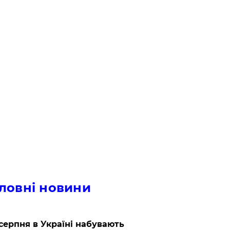
ловні новини
 серпня в Україні набувають