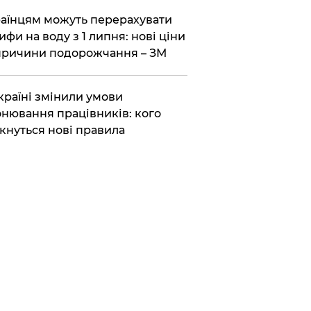
аїнцям можуть перерахувати
ифи на воду з 1 липня: нові ціни
причини подорожчання – ЗМ
країні змінили умови
нювання працівників: кого
кнуться нові правила