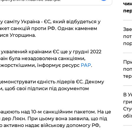
чин
пер
 саміту Україна - ЄС, який відбудеться у
пакет санкцій проти РФ. Однак каменем
​Зв
ися Угорщина.
пот
пор
 ухвалений країнами ЄС ще у грудні 2022
раїн була незадоволена санкціями,
​Пр
 жорсткішими, інформує ресурс
PAP
.
поп
тер
емонструвати єдність лідерів ЄС. Декому
и, щоб свої підписи під документом
В У
гри
Сту
рацюють над 10-м санкційним пакетом. На це
обі
н дер Ляєн. При цьому вона заявила, що під
хто активно надає військову допомогу РФ,