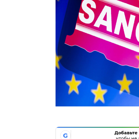
Добавьте 
G
чтобы не 