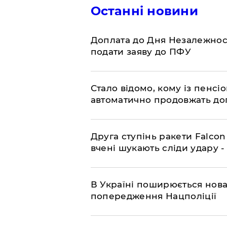
Останні новини
Доплата до Дня Незалежност
подати заяву до ПФУ
Стало відомо, кому із пенс
автоматично продовжать до
​Друга ступінь ракети Falcon
вчені шукають сліди удару 
В Україні поширюється нова
попередження Нацполіції