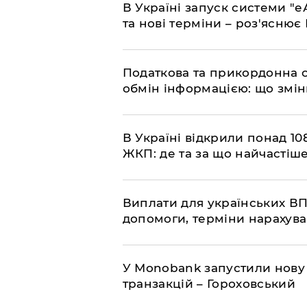
​В Україні запуск системи 
та нові терміни – роз'ясню
Податкова та прикордонна 
обмін інформацією: що змін
В Україні відкрили понад 108
ЖКП: де та за що найчастіше
Виплати для українських ВП
допомоги, терміни нарахува
У Мonobank запустили нову
транзакцій – Гороховський