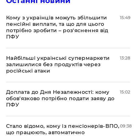
Останні новини
Кому з українців можуть збільшити
15:49
пенсійні виплати, та що для цього
потрібно зробити – роз'яснення від
ПФУ
Найбільші українські супермаркети
13:28
залишилися без продуктів через
російські атаки
Доплата до Дня Незалежності: кому
15:02
обов'язково потрібно подати заяву до
ПФУ
Стало відомо, кому із пенсіонерів-ВПО,
09:38
що працюють, автоматично