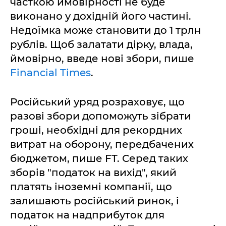
часткою ймовірності не буде
виконано у дохідній його частині.
Недоїмка може становити до 1 трлн
рублів. Щоб залатати дірку, влада,
ймовірно, введе нові збори, пише
Financial Times
.
Російський уряд розраховує, що
разові збори допоможуть зібрати
гроші, необхідні для рекордних
витрат на оборону, передбачених
бюджетом, пише FT. Серед таких
зборів "податок на вихід", який
платять іноземні компанії, що
залишають російський ринок, і
податок на надприбуток для