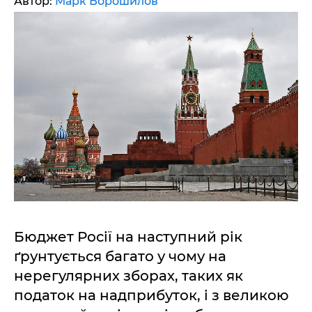
Автор:
Марк Ворошилов
Бюджет Росії на наступний рік
ґрунтується багато у чому на
нерегулярних зборах, таких як
податок на надприбуток, і з великою