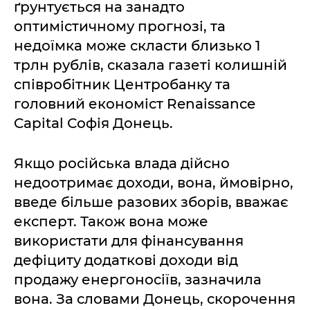
ґрунтується на занадто
оптимістичному прогнозі, та
недоїмка може скласти близько 1
трлн рублів, сказала газеті колишній
співробітник Центробанку та
головний економіст Renaissance
Capital Софія Донець.
Якщо російська влада дійсно
недоотримає доходи, вона, ймовірно,
введе більше разових зборів, вважає
експерт. Також вона може
використати для фінансування
дефіциту додаткові доходи від
продажу енергоносіїв, зазначила
вона. За словами Донець, скорочення