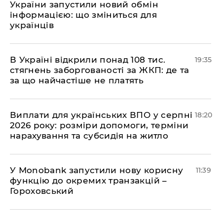
України запустили новий обмін
інформацією: що зміниться для
українців
В Україні відкрили понад 108 тис.
19:35
стягнень заборгованості за ЖКП: де та
за що найчастіше не платять
Виплати для українських ВПО у серпні
18:20
2026 року: розміри допомоги, терміни
нарахування та субсидія на житло
У Мonobank запустили нову корисну
11:39
функцію до окремих транзакцій –
Гороховський