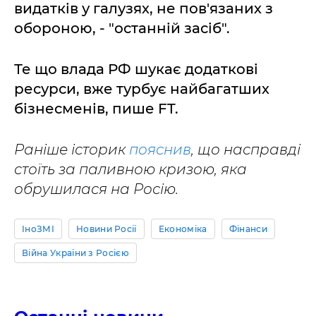
видатків у галузях, не пов'язаних з
обороною, - "останній засіб".
Те що влада РФ шукає додаткові
ресурси, вже турбує найбагатших
бізнесменів, пише FT.
Раніше історик
пояснив
, що насправді
стоїть за паливною кризою, яка
обрушилася на Росію.
ІноЗМІ
Новини Росії
Економіка
Фінанси
Війна України з Росією