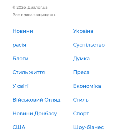
© 2026, Диалог.ua
Все права защищены.
Новини
Україна
расія
Суспільство
Блоги
Думка
Стиль життя
Преса
У світі
Економіка
Військовий Огляд
Стиль
Новини Донбасу
Спорт
США
Шоу-бізнес