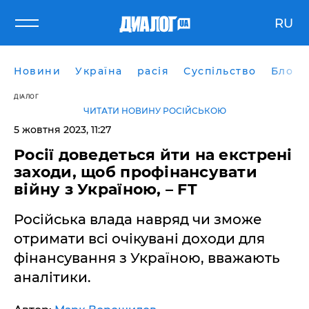
RU
Новини
Україна
расія
Суспільство
Блоги
ДІАЛОГ
ЧИТАТИ НОВИНУ РОСІЙСЬКОЮ
5 жовтня 2023, 11:27
Росії доведеться йти на екстрені
заходи, щоб профінансувати
війну з Україною, – FT
Російська влада навряд чи зможе
отримати всі очікувані доходи для
фінансування з Україною, вважають
аналітики.