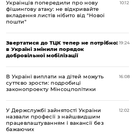
Українців попередили про нову
10:12
фішингову атаку: не відкривайте
вкладення листів нібито від "Нової
пошти"
​Звертатися до ТЦК тепер не потрібно:
19:24
в Україні змінили порядок
добровільної мобілізації
В Україні виплати на дітей можуть
16:08
суттєво зрости: подробиці
законопроекту Мінсоцполітики
У Держслужбі зайнятості України
12:02
назвали професії з найшвидшим
працевлаштуванням і вакансії без
бажаючих