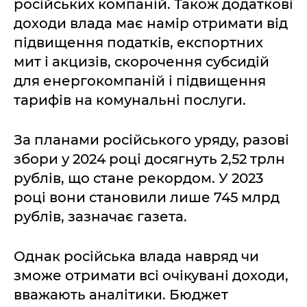
російських компаній. Також додаткові
доходи влада має намір отримати від
підвищення податків, експортних
мит і акцизів, скорочення субсидій
для енергокомпаній і підвищення
тарифів на комунальні послуги.
За планами російського уряду, разові
збори у 2024 році досягнуть 2,52 трлн
рублів, що стане рекордом. У 2023
році вони становили лише 745 млрд
рублів, зазначає газета.
Однак російська влада навряд чи
зможе отримати всі очікувані доходи,
вважають аналітики. Бюджет