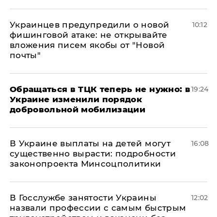
Украинцев предупредили о новой
10:12
фишинговой атаке: не открывайте
вложения писем якобы от "Новой
почты"
Обращаться в ТЦК теперь не нужно: в
19:24
Украине изменили порядок
добровольной мобилизации
В Украине выплаты на детей могут
16:08
существенно вырасти: подробности
законопроекта Минсоцполитики
В Госслужбе занятости Украины
12:02
назвали профессии с самым быстрым