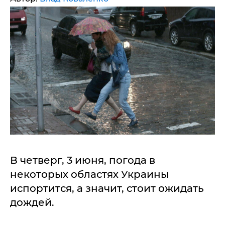
В четверг, 3 июня, погода в
некоторых областях Украины
испортится, а значит, стоит ожидать
дождей.