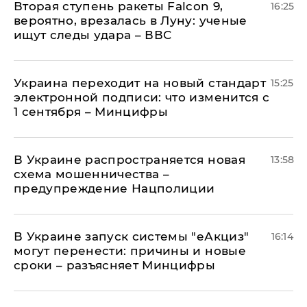
Вторая ступень ракеты Falcon 9,
16:25
вероятно, врезалась в Луну: ученые
ищут следы удара – ВВС
Украина переходит на новый стандарт
15:25
электронной подписи: что изменится с
1 сентября – Минцифры
В Украине распространяется новая
13:58
схема мошенничества –
предупреждение Нацполиции
В Украине запуск системы "еАкциз"
16:14
могут перенести: причины и новые
сроки – разъясняет Минцифры