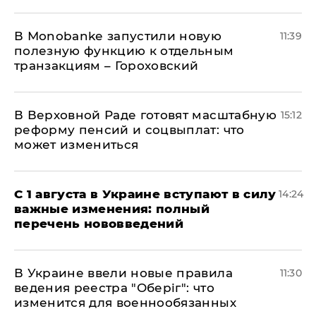
В Мonobankе запустили новую
11:39
полезную функцию к отдельным
транзакциям – Гороховский
В Верховной Раде готовят масштабную
15:12
реформу пенсий и соцвыплат: что
может измениться
С 1 августа в Украине вступают в силу
14:24
важные изменения: полный
перечень нововведений
В Украине ввели новые правила
11:30
ведения реестра "Оберіг": что
изменится для военнообязанных