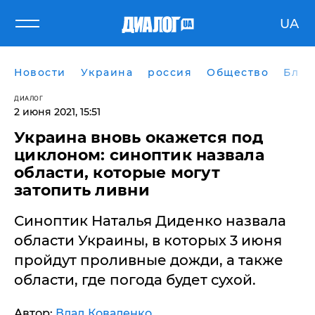
UA
Новости
Украина
россия
Общество
Блог
ДИАЛОГ
2 июня 2021, 15:51
Украина вновь окажется под
циклоном: синоптик назвала
области, которые могут
затопить ливни
Синоптик Наталья Диденко назвала
области Украины, в которых 3 июня
пройдут проливные дожди, а также
области, где погода будет сухой.
Автор:
Влад Коваленко