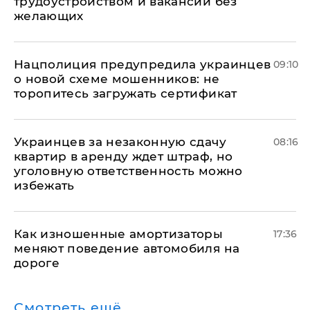
трудоустройством и вакансии без
желающих
Нацполиция предупредила украинцев
09:10
о новой схеме мошенников: не
торопитесь загружать сертификат
Украинцев за незаконную сдачу
08:16
квартир в аренду ждет штраф, но
уголовную ответственность можно
избежать
Как изношенные амортизаторы
17:36
меняют поведение автомобиля на
дороге
Смотреть ещё