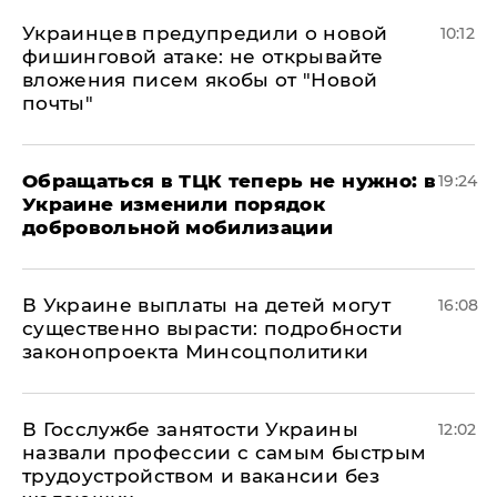
Украинцев предупредили о новой
10:12
фишинговой атаке: не открывайте
вложения писем якобы от "Новой
почты"
Обращаться в ТЦК теперь не нужно: в
19:24
Украине изменили порядок
добровольной мобилизации
В Украине выплаты на детей могут
16:08
существенно вырасти: подробности
законопроекта Минсоцполитики
В Госслужбе занятости Украины
12:02
назвали профессии с самым быстрым
трудоустройством и вакансии без