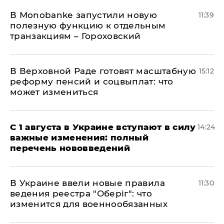
В Мonobankе запустили новую
11:39
полезную функцию к отдельным
транзакциям – Гороховский
В Верховной Раде готовят масштабную
15:12
реформу пенсий и соцвыплат: что
может измениться
С 1 августа в Украине вступают в силу
14:24
важные изменения: полный
перечень нововведений
В Украине ввели новые правила
11:30
ведения реестра "Оберіг": что
изменится для военнообязанных