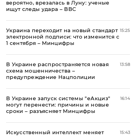
вероятно, врезалась в Луну: ученые
ищут следы удара – ВВС
Украина переходит на новый стандарт
15:25
электронной подписи: что изменится с
1 сентября – Минцифры
В Украине распространяется новая
13:58
схема мошенничества –
предупреждение Нацполиции
В Украине запуск системы "еАкциз"
16:14
могут перенести: причины и новые
сроки – разъясняет Минцифры
Искусственный интеллект меняет
15:43