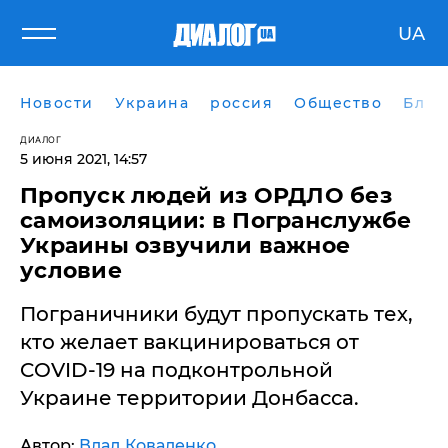
UA
Новости
Украина
россия
Общество
Блог
ДИАЛОГ
5 июня 2021, 14:57
Пропуск людей из ОРДЛО без
самоизоляции: в Погранслужбе
Украины озвучили важное
условие
Пограничники будут пропускать тех,
кто желает вакцинироваться от
COVID-19 на подконтрольной
Украине территории Донбасса.
Автор:
Влад Коваленко