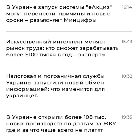
В Украине запуск системы "еАкциз"
16:14
могут перенести: причины и новые
сроки – разъясняет Минцифры
Искусственный интеллект меняет
15:43
рынок труда: кто сможет зарабатывать
более $100 тысяч в год – эксперты
Налоговая и пограничная службы
10:32
Украины запустили новый обмен
информацией: что изменится для
украинцев
В Украине открыли более 108 тыс.
19:35
новых производств по долгам за ЖКУ:
где и за что чаще всего не платят