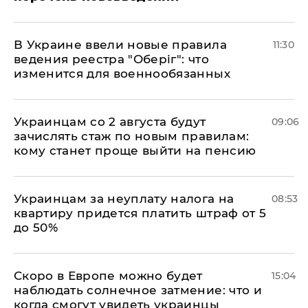
В Украине ввели новые правила
11:30
ведения реестра "Оберіг": что
изменится для военнообязанных
Украинцам со 2 августа будут
09:06
зачислять стаж по новым правилам:
кому станет проще выйти на пенсию
Украинцам за неуплату налога на
08:53
квартиру придется платить штраф от 5
до 50%
Скоро в Европе можно будет
15:04
наблюдать солнечное затмение: что и
когда смогут увидеть украинцы