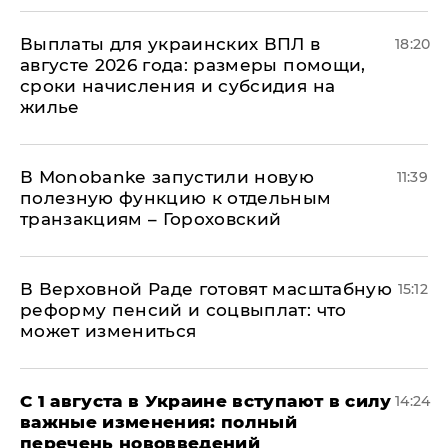
Выплаты для украинских ВПЛ в
18:20
августе 2026 года: размеры помощи,
сроки начисления и субсидия на
жилье
В Мonobankе запустили новую
11:39
полезную функцию к отдельным
транзакциям – Гороховский
В Верховной Раде готовят масштабную
15:12
реформу пенсий и соцвыплат: что
может измениться
С 1 августа в Украине вступают в силу
14:24
важные изменения: полный
перечень нововведений