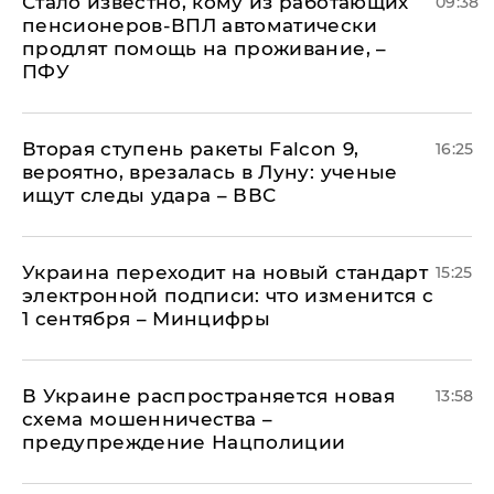
Стало известно, кому из работающих
09:38
пенсионеров-ВПЛ автоматически
продлят помощь на проживание, –
ПФУ
Вторая ступень ракеты Falcon 9,
16:25
вероятно, врезалась в Луну: ученые
ищут следы удара – ВВС
Украина переходит на новый стандарт
15:25
электронной подписи: что изменится с
1 сентября – Минцифры
В Украине распространяется новая
13:58
схема мошенничества –
предупреждение Нацполиции