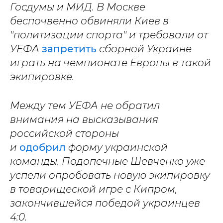
Госдумы и МИД. В Москве
беспочвенно обвиняли Киев в
"политизации спорта" и требовали от
УЕФА
запретить
сборной Украине
играть на чемпионате Европы в такой
экипировке.
Между тем УЕФА не обратил
внимания на высказывания
российской стороны
и
одобрил
форму украинской
команды. Подопечные Шевченко уже
успели опробовать новую экипировку
в товарищеской игре с Кипром,
закончившейся победой украинцев
4:0.