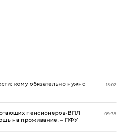
сти: кому обязательно нужно
15:02
аботающих пенсионеров-ВПЛ
09:38
ощь на проживание, – ПФУ