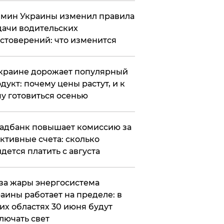
мин Украины изменил правила
ачи водительских
стоверений: что изменится
краине дорожает популярный
дукт: почему цены растут, и к
у готовиться осенью
адбанк повышает комиссию за
ктивные счета: сколько
дется платить с августа
за жары энергосистема
аины работает на пределе: в
их областях 30 июня будут
лючать свет