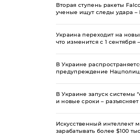
Вторая ступень ракеты Falco
ученые ищут следы удара –
Украина переходит на новы
что изменится с 1 сентября
В Украине распространяетс
предупреждение Нацполи
В Украине запуск системы 
и новые сроки – разъясняе
Искусственный интеллект м
зарабатывать более $100 тыс