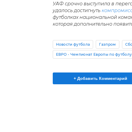
УАФ срочно выступила в перего
удалось достигнуть
компромис
футболках национальной команд
которая дополнительно появит
Новости футбола
Газпром
Сбо
ЕВРО - Чемпионат Европы по футболу
+ Добавить Комментарий