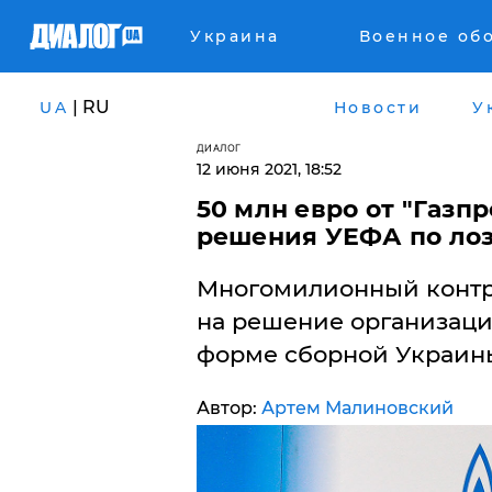
Украина
Военное об
| RU
UA
Новости
У
ДИАЛОГ
12 июня 2021, 18:52
50 млн евро от "Газпр
решения УЕФА по лозу
Многомилионный контра
на решение организации
форме сборной Украины
Автор:
Артем Малиновский