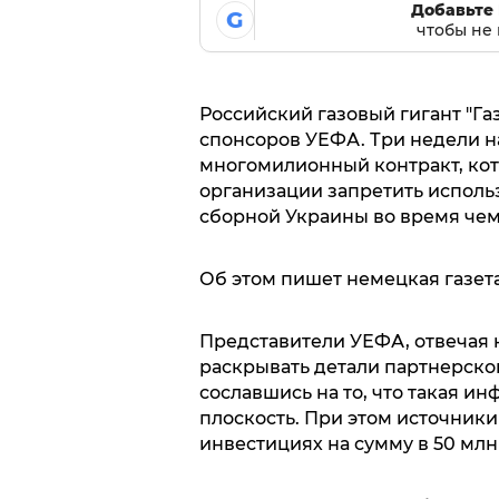
Добавьте 
G
чтобы не 
Российский газовый гигант "Га
спонсоров УЕФА. Три недели н
многомилионный контракт, кот
организации запретить использ
сборной Украины во время че
Об этом пишет немецкая газет
Представители УЕФА, отвечая н
раскрывать детали партнерско
сославшись на то, что такая и
плоскость. При этом источники
инвестициях на сумму в 50 млн