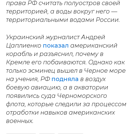
права РФ считать полуостров своей
территорией, а воды вокруг него —
территориальными водами России.
Украинский журналист Андрей
Цаплиенко
показал
американский
корабль и разъяснил, почему в
Кремле его побаиваются. Однако как
только эсминец вышел в Черное море
на учения, РФ
подняла
в воздух
боевую авиацию, а в акватории
появились суда Черноморского
флота, которые следили за процессом
отработки навыков американских
военных.