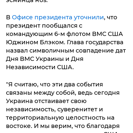
В
Офисе президента уточнили
, что
президент пообщался с
командующим 6-м флотом ВМС США
Юджином Блэком. Глава государства
назвал символичным совпадение дат
Дня ВМС Украины и Дня
Независимости США.
"Я считаю, что эти два события
связаны между собой, ведь сегодня
Украина отстаивает свою
независимость, суверенитет и
территориальную целостность на
востоке. И мы верим, что благодаря