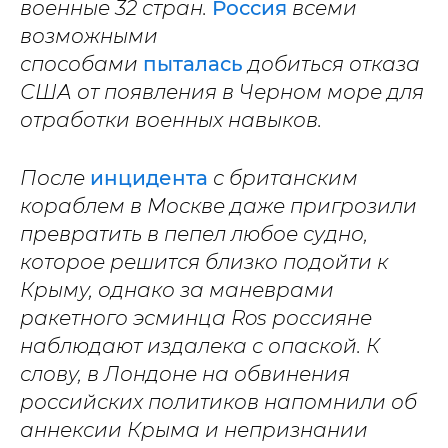
военные 32 стран.
Россия
всеми
возможными
способами
пыталась
добиться отказа
США от появления в Черном море для
отработки военных навыков.
После
инцидента
с британским
кораблем в Москве даже пригрозили
превратить в пепел любое судно,
которое решится близко подойти к
Крыму, однако за маневрами
ракетного эсминца Ros россияне
наблюдают издалека с опаской. К
слову, в Лондоне на обвинения
российских политиков напомнили об
аннексии Крыма и непризнании