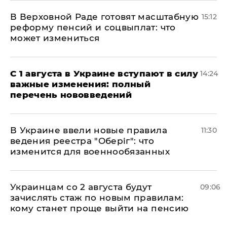
В Верховной Раде готовят масштабную
15:12
реформу пенсий и соцвыплат: что
может измениться
С 1 августа в Украине вступают в силу
14:24
важные изменения: полный
перечень нововведений
В Украине ввели новые правила
11:30
ведения реестра "Оберіг": что
изменится для военнообязанных
Украинцам со 2 августа будут
09:06
зачислять стаж по новым правилам:
кому станет проще выйти на пенсию