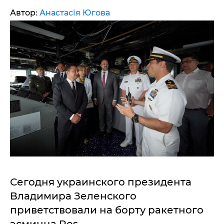
Автор:
Анастасія Югова
Сегодня украинского президента
Владимира Зеленского
приветствовали на борту ракетного
эсминца Ros.