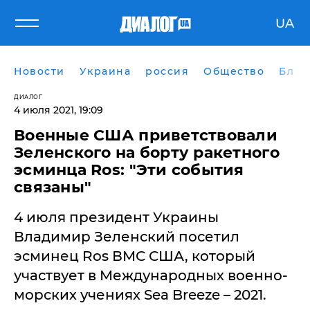
UA
Новости
Украина
россия
Общество
Блог
ДИАЛОГ
4 июля 2021, 19:09
Военные США приветствовали
Зеленского на борту ракетного
эсминца Ros: "Эти события
связаны"
4 июля президент Украины
Владимир Зеленский посетил
эсминец Ros ВМС США, который
участвует в Международных военно-
морских учениях Sea Breeze – 2021.