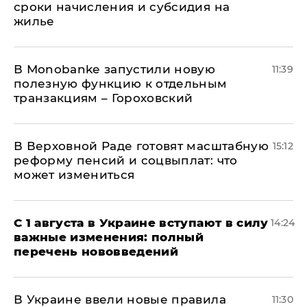
сроки начисления и субсидия на
жилье
В Мonobankе запустили новую
11:39
полезную функцию к отдельным
транзакциям – Гороховский
В Верховной Раде готовят масштабную
15:12
реформу пенсий и соцвыплат: что
может измениться
С 1 августа в Украине вступают в силу
14:24
важные изменения: полный
перечень нововведений
В Украине ввели новые правила
11:30