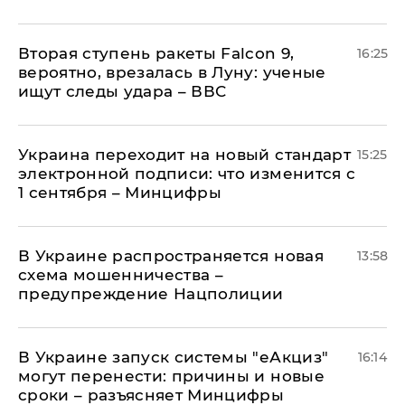
Вторая ступень ракеты Falcon 9,
16:25
вероятно, врезалась в Луну: ученые
ищут следы удара – ВВС
Украина переходит на новый стандарт
15:25
электронной подписи: что изменится с
1 сентября – Минцифры
В Украине распространяется новая
13:58
схема мошенничества –
предупреждение Нацполиции
В Украине запуск системы "еАкциз"
16:14
могут перенести: причины и новые
сроки – разъясняет Минцифры