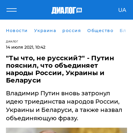
UA
Новости
Украина
россия
Общество
Блог
ДИАЛОГ
14 июля 2021, 10:42
"Ты что, не русский?" - Путин
пояснил, что объединяет
народы России, Украины и
Беларуси
Владимир Путин вновь затронул
идею триединства народов России,
Украины и Беларуси, а также назвал
объединяющую фразу.