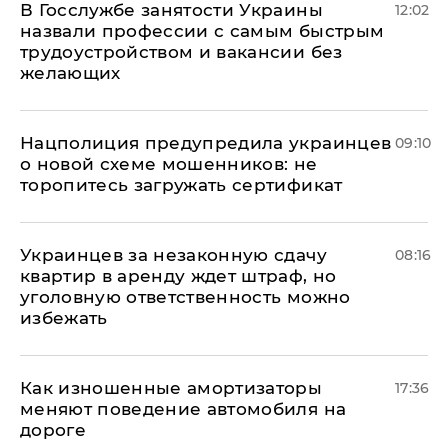
В Госслужбе занятости Украины
12:02
назвали профессии с самым быстрым
трудоустройством и вакансии без
желающих
Нацполиция предупредила украинцев
09:10
о новой схеме мошенников: не
торопитесь загружать сертификат
Украинцев за незаконную сдачу
08:16
квартир в аренду ждет штраф, но
уголовную ответственность можно
избежать
Как изношенные амортизаторы
17:36
меняют поведение автомобиля на
дороге